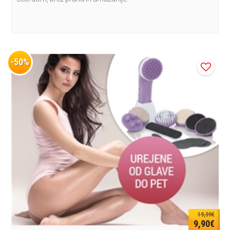
-50%
19,99€
9,90€