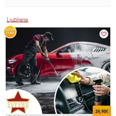
Ljubljana
SUPER
CENA
24,90€