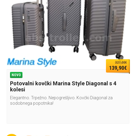
327,00€
139,90€
NOVO
Potovalni kovčki Marina Style Diagonal s 4
kolesi
Elegantno. Trpežno. Nepogrešljivo. Kovčki Diagonal za
sodobnega popotnika!