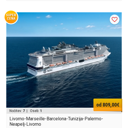
SUPER
CENA
od 809,00€
Nočitev:
7
| Oseb:
1
Livorno-Marseille-Barcelona-Tunizija-Palermo-
Neapelj-Livorno