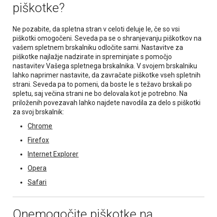
piškotke?
Ne pozabite, da spletna stran v celoti deluje le, če so vsi
piškotki omogočeni. Seveda pa se o shranjevanju piškotkov na
vašem spletnem brskalniku odločite sami. Nastavitve za
piškotke najlažje nadzirate in spreminjate s pomočjo
nastavitev Vašega spletnega brskalnika. V svojem brskalniku
lahko naprimer nastavite, da zavračate piškotke vseh spletnih
strani. Seveda pa to pomeni, da boste le s težavo brskali po
spletu, saj večina strani ne bo delovala kot je potrebno. Na
priloženih povezavah lahko najdete navodila za delo s piškotki
za svoj brskalnik:
Chrome
Firefox
Internet Explorer
Opera
Safari
Onemogočite piškotke na