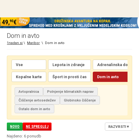
Dom in avto
1nadan.si
\
Maribor
\
Dom in avto
Vse
Lepota in zdravje
Adrenalinska doživetj
Kopalne karte
Šport in prosti čas
Dom in avto
Avtopralnica
Polnjenje klimatskih naprav
Čiščenje avtosedežev
Globinsko čiščenje
Ostalo dom in avto
NOVO
NE SPREGLEJ
RAZVRSTI
▾
Najdeno: 6 ponudb