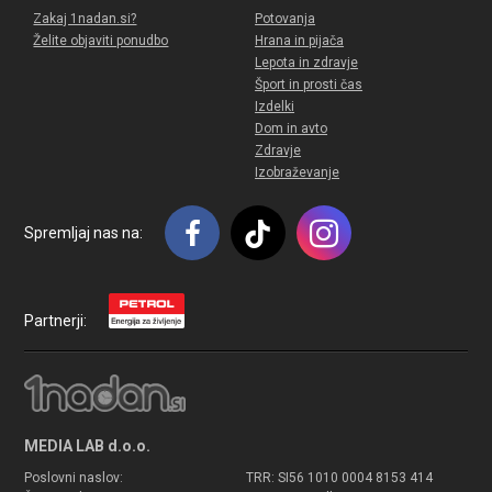
Zakaj 1nadan.si?
Potovanja
Želite objaviti ponudbo
Hrana in pijača
Lepota in zdravje
Šport in prosti čas
Izdelki
Dom in avto
Zdravje
Izobraževanje
Spremljaj nas na:
Partnerji:
MEDIA LAB d.o.o.
Poslovni naslov:
TRR: SI56 1010 0004 8153 414