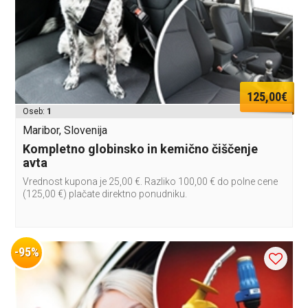
125,00€
Oseb:
1
Maribor, Slovenija
Kompletno globinsko in kemično čiščenje
avta
Vrednost kupona je 25,00 €. Razliko 100,00 € do polne cene
(125,00 €) plačate direktno ponudniku.
-95%