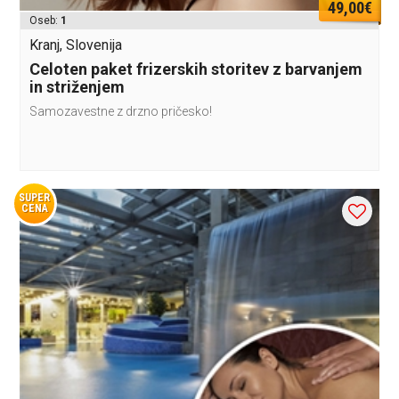
49,00€
Oseb:
1
Kranj, Slovenija
Celoten paket frizerskih storitev z barvanjem
in striženjem
Samozavestne z drzno pričesko!
SUPER
CENA