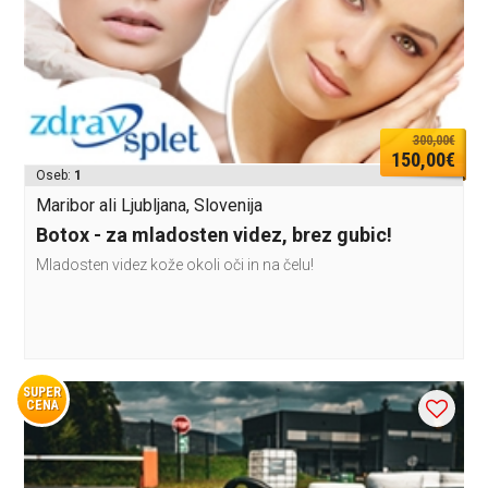
300,00€
150,00€
Oseb:
1
Maribor ali Ljubljana, Slovenija
Botox - za mladosten videz, brez gubic!
Mladosten videz kože okoli oči in na čelu!
SUPER
CENA