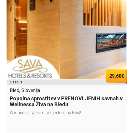
29,60€
Oseb:
1
Bled, Slovenija
Popolna sprostitev v PRENOVLJENIH savnah v
Wellnessu Živa na Bledu
Wellness z rajskim razgledom na Bled!