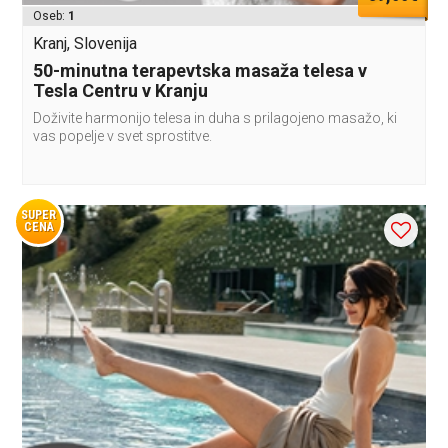
Oseb:
1
Kranj, Slovenija
50-minutna terapevtska masaža telesa v
Tesla Centru v Kranju
Doživite harmonijo telesa in duha s prilagojeno masažo, ki
vas popelje v svet sprostitve.
SUPER
CENA