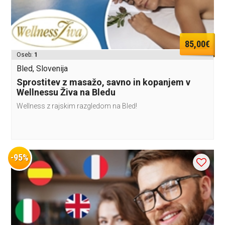
85,00€
Oseb:
1
Bled, Slovenija
Sprostitev z masažo, savno in kopanjem v
Wellnessu Živa na Bledu
Wellness z rajskim razgledom na Bled!
-95%