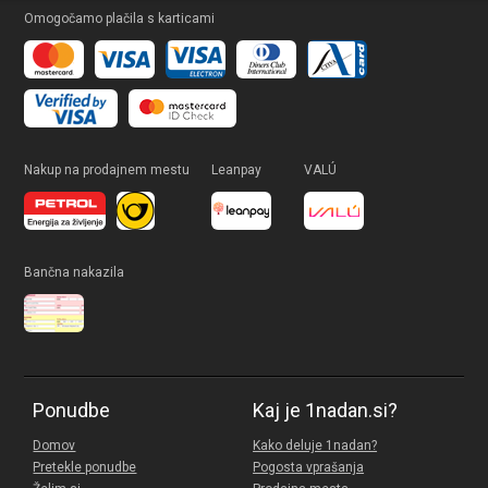
Omogočamo plačila s karticami
Nakup na prodajnem mestu
Leanpay
VALÚ
Bančna nakazila
Ponudbe
Kaj je 1nadan.si?
Domov
Kako deluje 1nadan?
Pretekle ponudbe
Pogosta vprašanja