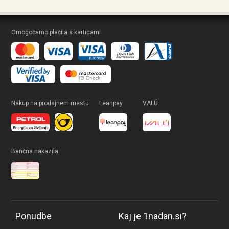
Omogočamo plačila s karticami
Nakup na prodajnem mestu
Leanpay
VALÚ
Bančna nakazila
Ponudbe
Kaj je 1nadan.si?