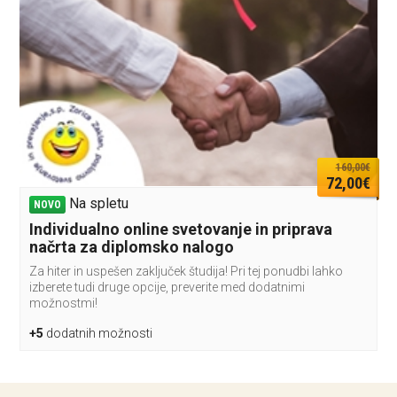
160,00€
72,00€
Na spletu
NOVO
Individualno online svetovanje in priprava
načrta za diplomsko nalogo
Za hiter in uspešen zaključek študija! Pri tej ponudbi lahko
izberete tudi druge opcije, preverite med dodatnimi
možnostmi!
+5
dodatnih možnosti