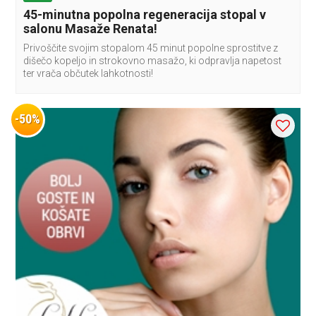
45-minutna popolna regeneracija stopal v
salonu Masaže Renata!
Privoščite svojim stopalom 45 minut popolne sprostitve z
dišečo kopeljo in strokovno masažo, ki odpravlja napetost
ter vrača občutek lahkotnosti!
-50%