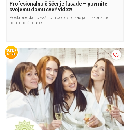
Profesionalno čiščenje fasade – povrnite
svojemu domu svež videz!
Poskrbite, da bo vaš dom ponovno zasijal – izkoristite
ponudbo še danes!
SUPER
CENA