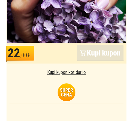
22
Kupi kupon
,00€
Kupi kupon kot darilo
SUPER
CENA