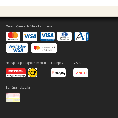
Omogočamo plačila s karticami
Nakup na prodajnem mestu
Leanpay
VALÚ
Bančna nakazila