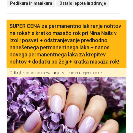
Pedikura in manikura
Ostalo lepota in zdravje
SUPER CENA za permanentno lakiranje nohtov
na rokah s kratko masažo rok pri Nina Nails v
Izoli: posvet + odstranjevanje predhodno
nanešenega permanentnega laka + nanos
novega permanentnega laka za krepitev
nohtov + dodatki po želji + kratka masaža rok!
Odkrijte popolno razvajanje za lepe in urejene roke!