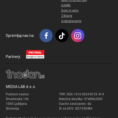
Izdelki
Dom in avto
Zdravje
Izobraževanje
Spremljaj nas na:
Partnerji:
MEDIA LAB d.o.o.
Poslovni naslov:
TRR: SI56 1010 0004 8153 414
Šmartinska 106
Matična številka: 3740862000
1000 Ljubljana
Davčni zavezanec: da
Slovenija
ID za DDV: SI27330486