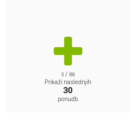
/
5
88
Prikaži naslednjih
30
ponudb