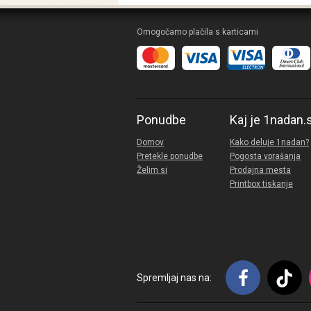
Omogočamo plačila s karticami
Ponudbe
Kaj je 1nadan.
Domov
Kako deluje 1nadan?
Pretekle ponudbe
Pogosta vprašanja
Želim si
Prodajna mesta
Printbox tiskanje
Spremljaj nas na: