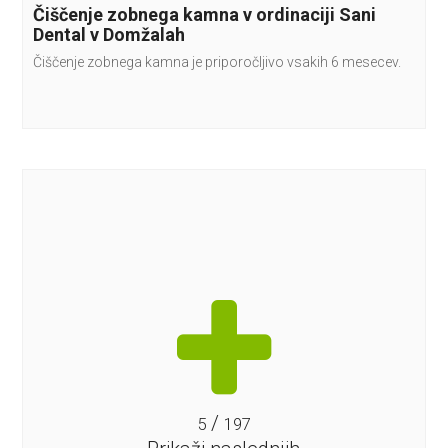
Čiščenje zobnega kamna v ordinaciji Sani
Dental v Domžalah
Čiščenje zobnega kamna je priporočljivo vsakih 6 mesecev.
/
5
197