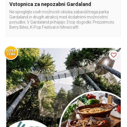
Vstopnica za nepozabni Gardaland
Ne spreglejte vseh možnosti obiska zabaviščnega parka
Gardaland in drugih atrakcij med dodatnimi možnostmi
ponudbe. V Gardaland prihajajo 3 top dogodki: Prezzemolo
Berry Bites, K-Pop Festival in Minecraft!
SUPER
CENA