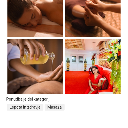
Ponudba je del kategorij:
Lepota in zdravje
Masaža