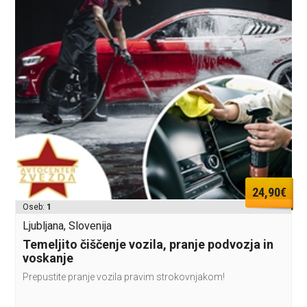
24,90€
Oseb:
1
Ljubljana, Slovenija
Temeljito čiščenje vozila, pranje podvozja in
voskanje
Prepustite pranje vozila pravim strokovnjakom!