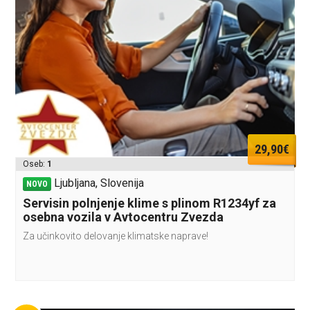
29,90€
Oseb:
1
Ljubljana, Slovenija
NOVO
Servisin polnjenje klime s plinom R1234yf za
osebna vozila v Avtocentru Zvezda
Za učinkovito delovanje klimatske naprave!