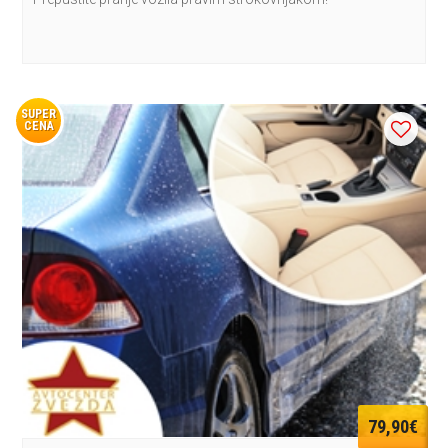
SUPER
CENA
79,90€