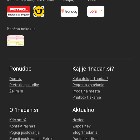
Bančna nakazila
Ponudbe
Kaj je 1nadan.si?
Domov
Kako deluje 1nadan?
Pretekle ponudbe
Pogosta vprašanja
Želim si
Prodajna mesta
Printbox tiskanje
O 1nadan.si
Aktualno
Kdo smo?
Novice
Kontaktiraj nas
Zaposlitev
Pogoji poslovanja
Blog 1nadan.si
Pogoji poslovanja - Petrol
Darilna kartica