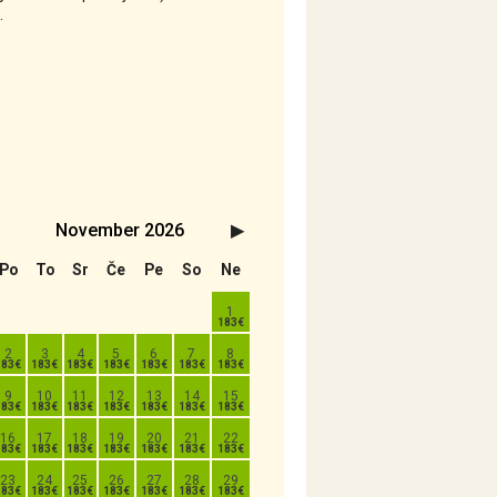
.
November
2026
Naslednji>
Po
To
Sr
Če
Pe
So
Ne
1
2
3
4
5
6
7
8
9
10
11
12
13
14
15
16
17
18
19
20
21
22
23
24
25
26
27
28
29