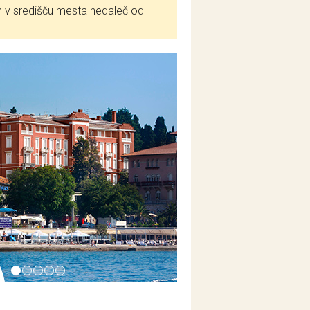
ih v središču mesta nedaleč od