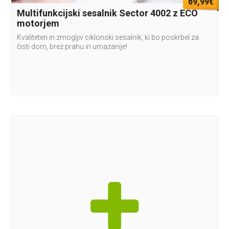
69,99€
Multifunkcijski sesalnik Sector 4002 z ECO
motorjem
Kvaliteten in zmogljiv ciklonski sesalnik, ki bo poskrbel za
čisti dom, brez prahu in umazanije!