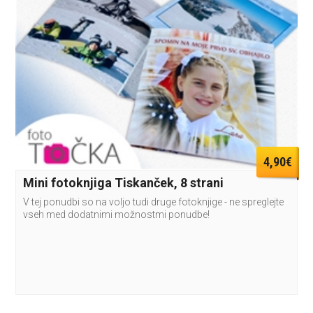
4,90€
Mini fotoknjiga Tiskanček, 8 strani
V tej ponudbi so na voljo tudi druge fotoknjige - ne spreglejte
vseh med dodatnimi možnostmi ponudbe!