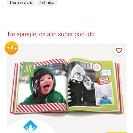
Dom in avto
Tehnika
Ne spreglej ostalih super ponudb
-50%