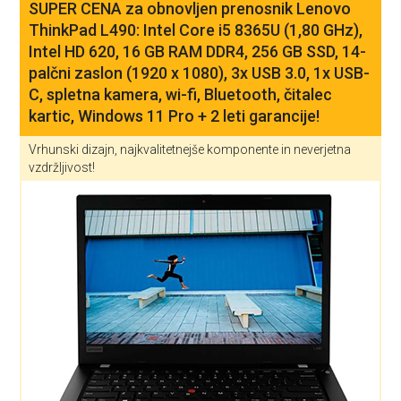
SUPER CENA za obnovljen prenosnik Lenovo
ThinkPad L490: Intel Core i5 8365U (1,80 GHz),
Intel HD 620, 16 GB RAM DDR4, 256 GB SSD, 14-
palčni zaslon (1920 x 1080), 3x USB 3.0, 1x USB-
C, spletna kamera, wi-fi, Bluetooth, čitalec
kartic, Windows 11 Pro + 2 leti garancije!
Vrhunski dizajn, najkvalitetnejše komponente in neverjetna
vzdržljivost!