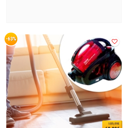
-63%
189,99€