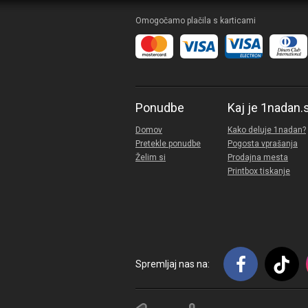
Omogočamo plačila s karticami
Ponudbe
Kaj je 1nadan.
Domov
Kako deluje 1nadan?
Pretekle ponudbe
Pogosta vprašanja
Želim si
Prodajna mesta
Printbox tiskanje
Spremljaj nas na: