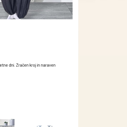
tne dni. Zračen kroj in naraven