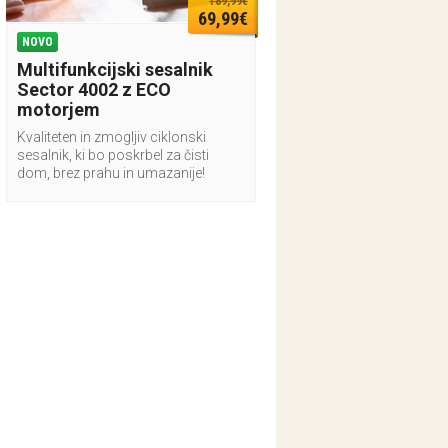
189,99€
69,99€
NOVO
Multifunkcijski sesalnik
Sector 4002 z ECO
motorjem
Kvaliteten in zmogljiv ciklonski
sesalnik, ki bo poskrbel za čisti
dom, brez prahu in umazanije!