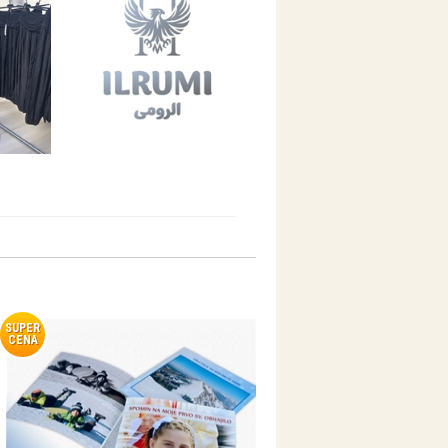
SUPER
CENA