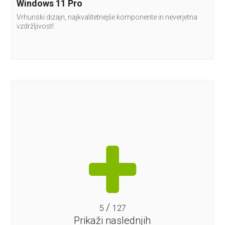
Windows 11 Pro
Vrhunski dizajn, najkvalitetnejše komponente in neverjetna
vzdržljivost!
/
5
127
Prikaži naslednjih