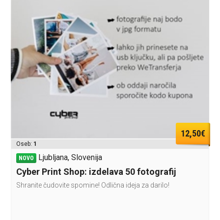
12,50€
Oseb:
1
Ljubljana, Slovenija
NOVO
Cyber Print Shop: izdelava 50 fotografij
Shranite čudovite spomine! Odlična ideja za darilo!