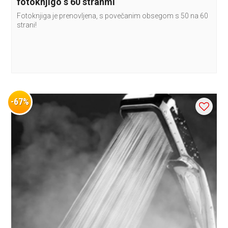
fotoknjigo s 60 stranmi
Fotoknjiga je prenovljena, s povečanim obsegom s 50 na 60
strani!
-67%