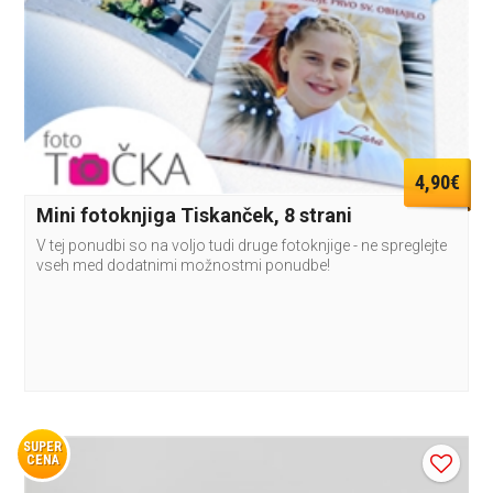
4,90€
Mini fotoknjiga Tiskanček, 8 strani
V tej ponudbi so na voljo tudi druge fotoknjige - ne spreglejte
vseh med dodatnimi možnostmi ponudbe!
SUPER
CENA