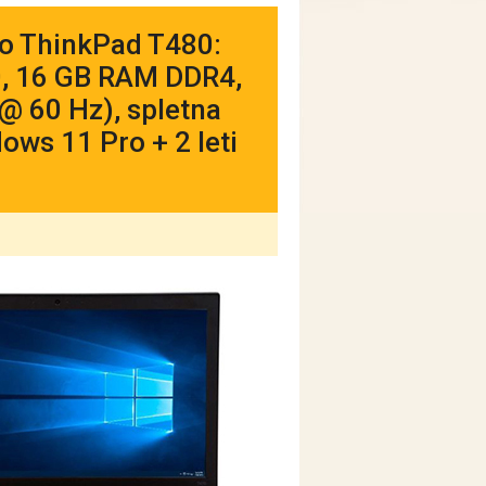
o ThinkPad T480:
20, 16 GB RAM DDR4,
@ 60 Hz), spletna
dows 11 Pro + 2 leti