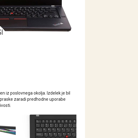
njen iz poslovnega okolja. Izdelek je bil
jše praske zaradi predhodne uporabe
vosti.