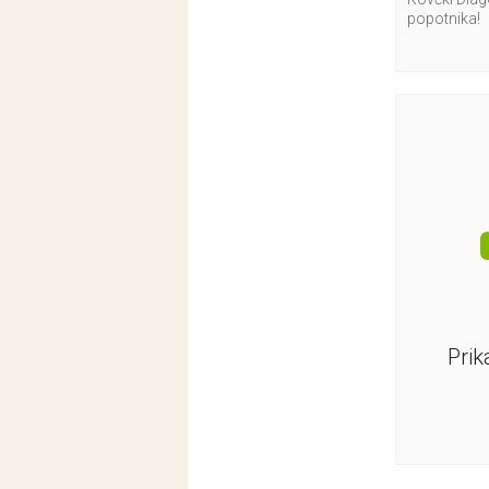
popotnika!
Prik