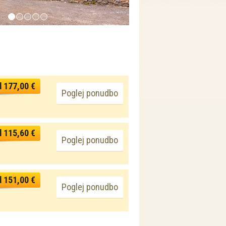
d 177,00 €
Poglej ponudbo
d 115,60 €
Poglej ponudbo
d 151,00 €
Poglej ponudbo