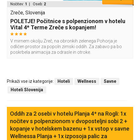
Nočitev:
1
| Oseb:
2
Zreče, Slovenija
POLETJE! Počitnice s polpenzionom v hotelu
Vital 4* Terme Zreče s kopanjem!
V mirnem okolju Zreč, na obronkih zelenega Pohorja je
odličen prostor za popoln zimski oddih. Za zabavo pa bo
poskrbela animacija za odrasle in otroke.
Prikaži vse iz kategorije:
Hoteli
Wellness
Savne
Hoteli Slovenija
Oddih za 2 osebi v hotelu Planja 4* na Rogli: 1x
nočitev s polpenzionom v dvoposteljni sobi 2 +
kopanje v hotelskem bazenu + 1x vstop v savne
Wellnessa Planja + 1x izposoja palic za