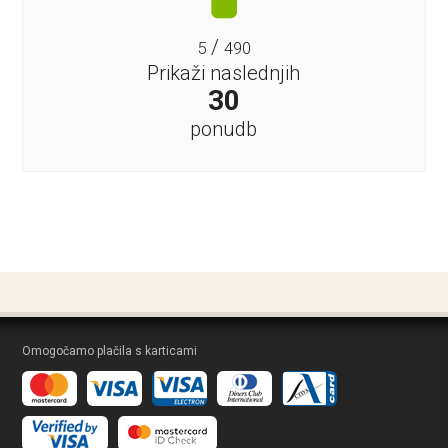
/
5
490
Prikaži naslednjih
30
ponudb
Omogočamo plačila s karticami