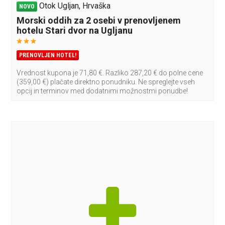
Otok Ugljan, Hrvaška
NOVO
Morski oddih za 2 osebi v prenovljenem
hotelu Stari dvor na Ugljanu
PRENOVLJEN HOTEL!
Vrednost kupona je 71,80 €. Razliko 287,20 € do polne cene
(359,00 €) plačate direktno ponudniku. Ne spreglejte vseh
opcij in terminov med dodatnimi možnostmi ponudbe!