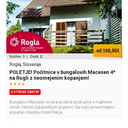
od 168,00€
Nočitev:
1
| Oseb:
2
Rogla, Slovenija
POLETJE! Počitnice v bungalovih Macesen 4*
na Rogli z neomejenim kopanjem!
2 OTROKA GRATIS!
Bungalovi Macesen so prava izbira za družine z majhnimi
otroki. Hišnim ljubljenčkom prijazno. Na voljo je neomejeno
kopanje v bazenu hotel Planja.