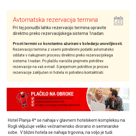
Avtomatska rezervacija termina
Pri tej ponudbi lahko rezervacijo termina opravite
direktno preko rezervacijskega sistema 1nadan.
Prosti termini so konstantno ažurirani v koledarju unovčljivosti.
Rezervacijo termina z vsemi potrebnimi podatki avtomatsko
oddate v nakupnem procesu direktno preko rezervacijskega
sistema 1nadan. Po plačilu naročila prejmete potrditev
rezervacije na vaš e-mail. S prejemom potrditve je proces
rezervacije zaključen in hotela ni potrebno kontaktirati.
Hotel Planja 4* se nahaja v glavnem hotelskem kompleksu na
Rogli vključuje veliko večnamensko dvorano in seminarske
sobe. V bližini hotela se nahaja trgovina, na voljo je tudi