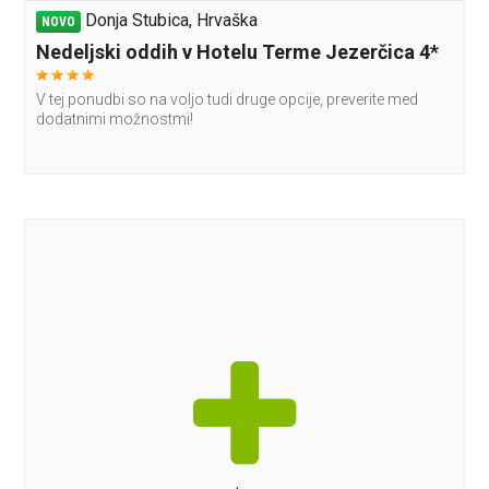
Donja Stubica, Hrvaška
NOVO
Nedeljski oddih v Hotelu Terme Jezerčica 4*
V tej ponudbi so na voljo tudi druge opcije, preverite med
dodatnimi možnostmi!