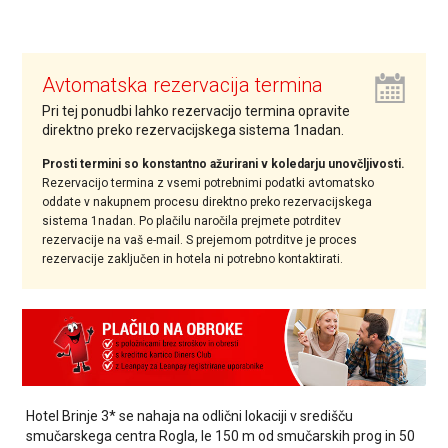
Avtomatska rezervacija termina
Pri tej ponudbi lahko rezervacijo termina opravite
direktno preko rezervacijskega sistema 1nadan.
Prosti termini so konstantno ažurirani v koledarju unovčljivosti.
Rezervacijo termina z vsemi potrebnimi podatki avtomatsko
oddate v nakupnem procesu direktno preko rezervacijskega
sistema 1nadan. Po plačilu naročila prejmete potrditev
rezervacije na vaš e-mail. S prejemom potrditve je proces
rezervacije zaključen in hotela ni potrebno kontaktirati.
Hotel Brinje 3* se nahaja na odlični lokaciji v središču
smučarskega centra Rogla, le 150 m od smučarskih prog in 50