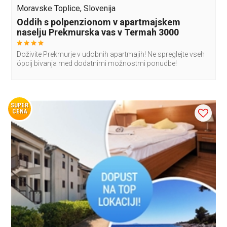
Moravske Toplice, Slovenija
Oddih s polpenzionom v apartmajskem
naselju Prekmurska vas v Termah 3000
Doživite Prekmurje v udobnih apartmajih! Ne spreglejte vseh
öpcij bivanja med dodatnimi možnostmi ponudbe!
SUPER
CENA