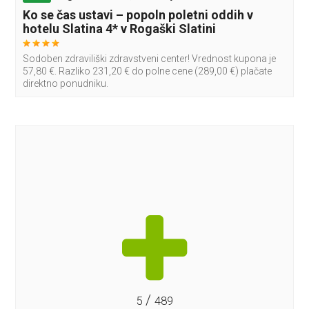
Ko se čas ustavi – popoln poletni oddih v
hotelu Slatina 4* v Rogaški Slatini
Sodoben zdraviliški zdravstveni center! Vrednost kupona je
57,80 €. Razliko 231,20 € do polne cene (289,00 €) plačate
direktno ponudniku.
/
5
489