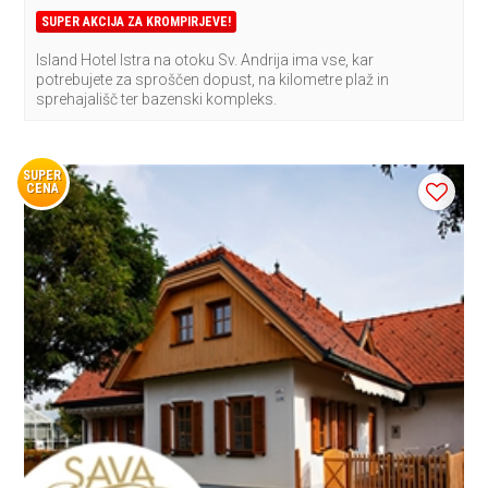
SUPER AKCIJA ZA KROMPIRJEVE!
Island Hotel Istra na otoku Sv. Andrija ima vse, kar
potrebujete za sproščen dopust, na kilometre plaž in
sprehajališč ter bazenski kompleks.
SUPER
CENA