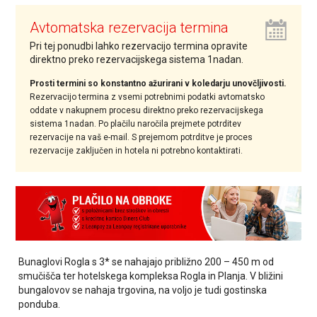
Avtomatska rezervacija termina
Pri tej ponudbi lahko rezervacijo termina opravite
direktno preko rezervacijskega sistema 1nadan.
Prosti termini so konstantno ažurirani v koledarju unovčljivosti.
Rezervacijo termina z vsemi potrebnimi podatki avtomatsko
oddate v nakupnem procesu direktno preko rezervacijskega
sistema 1nadan. Po plačilu naročila prejmete potrditev
rezervacije na vaš e-mail. S prejemom potrditve je proces
rezervacije zaključen in hotela ni potrebno kontaktirati.
Bunaglovi Rogla s 3* se nahajajo približno 200 – 450 m od
smučišča ter hotelskega kompleksa Rogla in Planja. V bližini
bungalovov se nahaja trgovina, na voljo je tudi gostinska
ponduba.