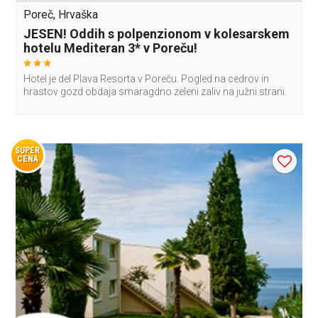
Poreč, Hrvaška
JESEN! Oddih s polpenzionom v kolesarskem
hotelu Mediteran 3* v Poreču!
Hotel je del Plava Resorta v Poreču. Pogled na cedrov in
hrastov gozd obdaja smaragdno zeleni zaliv na južni strani.
SUPER
CENA