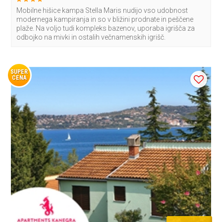
Mobilne hišice kampa Stella Maris nudijo vso udobnost
modernega kampiranja in so v bližini prodnate in peščene
plaže. Na voljo tudi kompleks bazenov, uporaba igrišča za
odbojko na mivki in ostalih večnamenskih igrišč.
SUPER
CENA