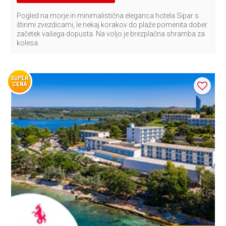
Pogled na morje in minimalistična eleganca hotela Sipar s
štirimi zvezdicami, le nekaj korakov do plaže pomenita dober
začetek vašega dopusta. Na voljo je brezplačna shramba za
kolesa.
SUPER
CENA