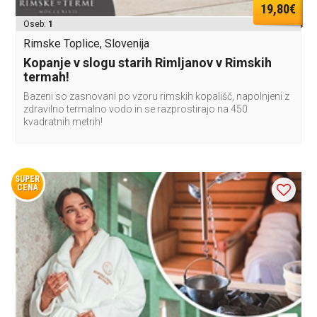
19,80€
Oseb:
1
Rimske Toplice, Slovenija
Kopanje v slogu starih Rimljanov v Rimskih
termah!
Bazeni so zasnovani po vzoru rimskih kopališč, napolnjeni z
zdravilno termalno vodo in se razprostirajo na 450
kvadratnih metrih!
SUPER
CENA