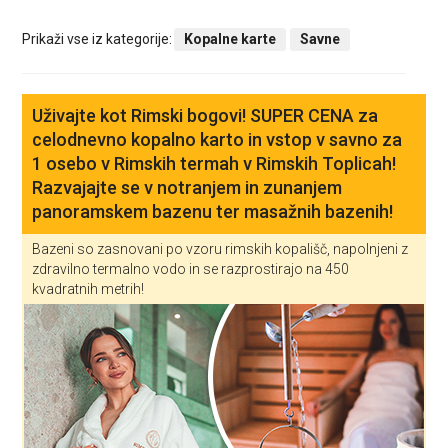
Prikaži vse iz kategorije:
Kopalne karte
Savne
Uživajte kot Rimski bogovi! SUPER CENA za
celodnevno kopalno karto in vstop v savno za
1 osebo v Rimskih termah v Rimskih Toplicah!
Razvajajte se v notranjem in zunanjem
panoramskem bazenu ter masažnih bazenih!
Bazeni so zasnovani po vzoru rimskih kopališč, napolnjeni z
zdravilno termalno vodo in se razprostirajo na 450
kvadratnih metrih!