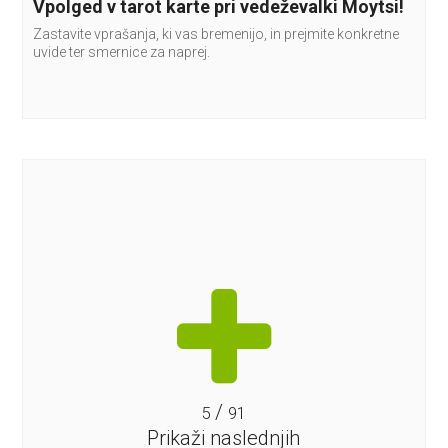
Vpolged v tarot karte pri vedeževalki Moytsi!
Zastavite vprašanja, ki vas bremenijo, in prejmite konkretne
uvide ter smernice za naprej.
/
5
91
Prikaži naslednjih