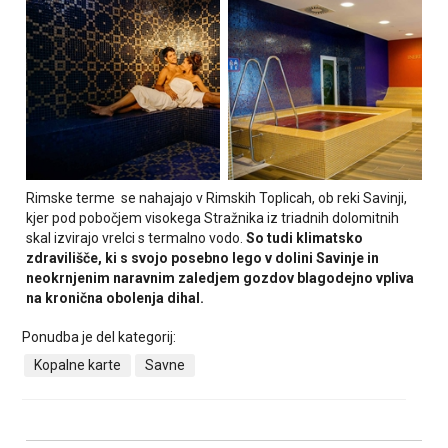
Rimske terme se nahajajo v Rimskih Toplicah, ob reki Savinji,
kjer pod pobočjem visokega Stražnika iz triadnih dolomitnih
skal izvirajo vrelci s termalno vodo.
So tudi klimatsko
zdravilišče, ki s svojo posebno lego v dolini Savinje in
neokrnjenim naravnim zaledjem gozdov blagodejno vpliva
na kronična obolenja dihal.
Ponudba je del kategorij:
Kopalne karte
Savne