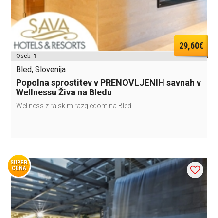
29,60€
Oseb:
1
Bled, Slovenija
Popolna sprostitev v PRENOVLJENIH savnah v
Wellnessu Živa na Bledu
Wellness z rajskim razgledom na Bled!
SUPER
CENA