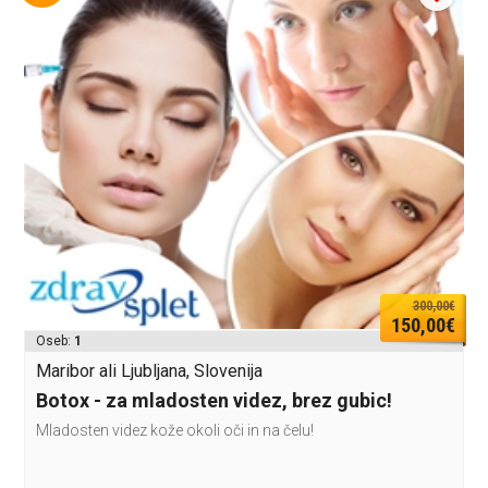
300,00€
150,00€
Oseb:
1
Maribor ali Ljubljana, Slovenija
Botox - za mladosten videz, brez gubic!
Mladosten videz kože okoli oči in na čelu!