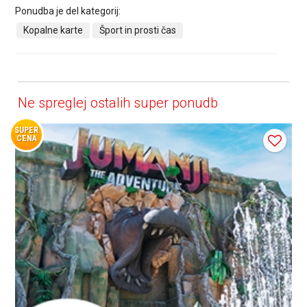
Ponudba je del kategorij:
Kopalne karte
Šport in prosti čas
Ne spreglej ostalih super ponudb
SUPER
CENA