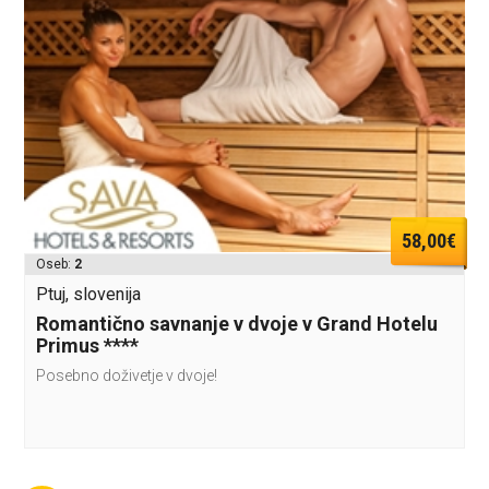
58,00€
Oseb:
2
Ptuj, slovenija
Romantično savnanje v dvoje v Grand Hotelu
Primus ****
Posebno doživetje v dvoje!