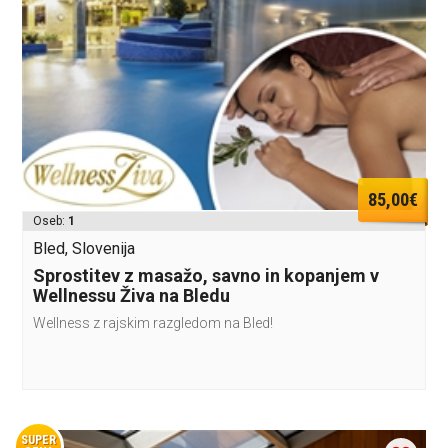
85,00€
Oseb:
1
Bled, Slovenija
Sprostitev z masažo, savno in kopanjem v
Wellnessu Živa na Bledu
Wellness z rajskim razgledom na Bled!
SUPER