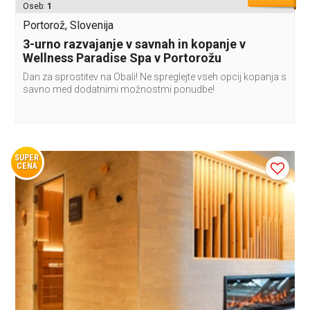
Oseb:
1
Portorož, Slovenija
3-urno razvajanje v savnah in kopanje v
Wellness Paradise Spa v Portorožu
Dan za sprostitev na Obali! Ne spreglejte vseh opcij kopanja s
savno med dodatnimi možnostmi ponudbe!
SUPER
CENA