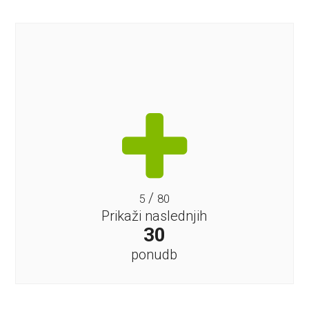
/
5
80
Prikaži naslednjih
30
ponudb