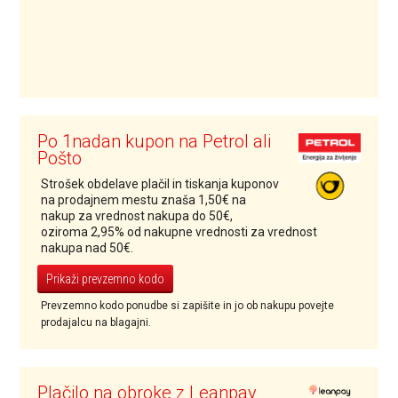
Po 1nadan kupon na Petrol ali
Pošto
Strošek obdelave plačil in tiskanja kuponov
na prodajnem mestu znaša 1,50€ na
nakup za vrednost nakupa do 50€,
oziroma 2,95% od nakupne vrednosti za vrednost
nakupa nad 50€.
Prikaži prevzemno kodo
Prevzemno kodo ponudbe si zapišite in jo ob nakupu povejte
prodajalcu na blagajni.
Plačilo na obroke z Leanpay