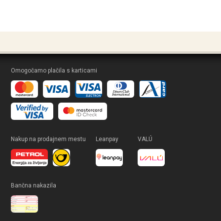
Omogočamo plačila s karticami
Nakup na prodajnem mestu
Leanpay
VALÚ
Bančna nakazila