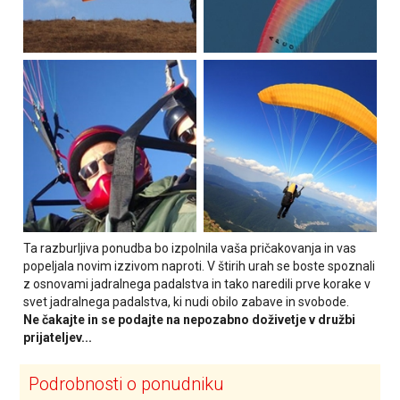
Ta razburljiva ponudba bo izpolnila vaša pričakovanja in vas
popeljala novim izzivom naproti. V štirih urah se boste spoznali
z osnovami jadralnega padalstva in tako naredili prve korake v
svet jadralnega padalstva, ki nudi obilo zabave in svobode.
Ne čakajte in se podajte na nepozabno doživetje v družbi
prijateljev...
Podrobnosti o ponudniku