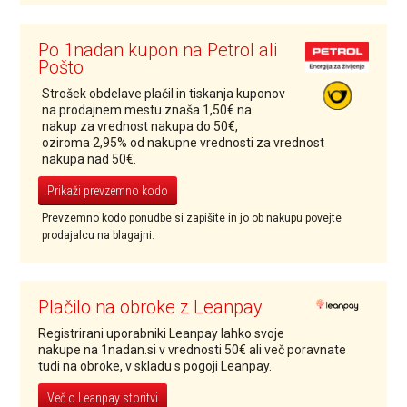
Po 1nadan kupon na Petrol ali
Pošto
Strošek obdelave plačil in tiskanja kuponov
na prodajnem mestu znaša 1,50€ na
nakup za vrednost nakupa do 50€,
oziroma 2,95% od nakupne vrednosti za vrednost
nakupa nad 50€.
Prikaži prevzemno kodo
Prevzemno kodo ponudbe si zapišite in jo ob nakupu povejte
prodajalcu na blagajni.
Plačilo na obroke z Leanpay
Registrirani uporabniki Leanpay lahko svoje
nakupe na 1nadan.si v vrednosti 50€ ali več poravnate
tudi na obroke, v skladu s pogoji Leanpay.
Več o Leanpay storitvi