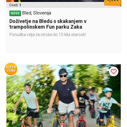
Oseb:
1
Bled, Slovenija
NOVO
Doživetje na Bledu s skakanjem v
trampolinskem Fun parku Zaka
Ponudba velja za otroke do 15 leta starosti!
SUPER
CENA