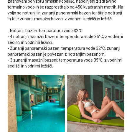
zasnovani po vzoru rimskih kopališč, napolnjeni z zdravilno
termalno vodo in se razprostirajo na 450 kvadratnih metrih. Na
voljo so notranji in zunanji panoramski bazen ter štirje notranji
in trije zunanji masažni bazeni z vodnimi sedišči in ležišči.
- Notranji bazen: temparatura vode
32°C
- 4 notranji masažni bazeni: temperatura vode 35°C, z vodnimi
sedišči in vodnimi ležišči.
- Zunanji panoramski bazen: temperatura vode 32°C, zunanji
panoramski bazen je povezan z notranjim bazenom.
- 3 zunanji masažni bazeni: temperatura vode 35°C, z vodnimi
sedišči in vodnimi ležišči.