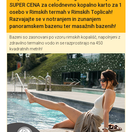
SUPER CENA za celodnevno kopalno karto za 1
osebo v Rimskih termah v Rimskih Toplicah!
Razvajajte se v notranjem in zunanjem
panoramskem bazenu ter masažnih bazenih!
Bazeni so zasnovani po vzoru rimskih kopališč, napolnjeni z
zdravilno termalno vodo in se razprostirajo na 450
kvadratnih metrih!