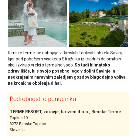
Rimske terme se nahajajo v Rimskih Toplicah, ob reki Savinji,
kjer pod pobočjem visokega Stražnika iz triadnih dolomitnih
skal izvirajo vrelci s termalno vodo.
So tudi klimatsko
zdravilišče, ki s svojo posebno lego v dolini Savinje in
neokrnjenim naravnim zaledjem gozdov blagodejno vpliva
na kronična obolenja dihal.
Podrobnosti o ponudniku
TERME RESORT, zdravje, turizem d.o.o., Rimske Terme
Toplice 10
3272 Rimske Toplice
Slovenija