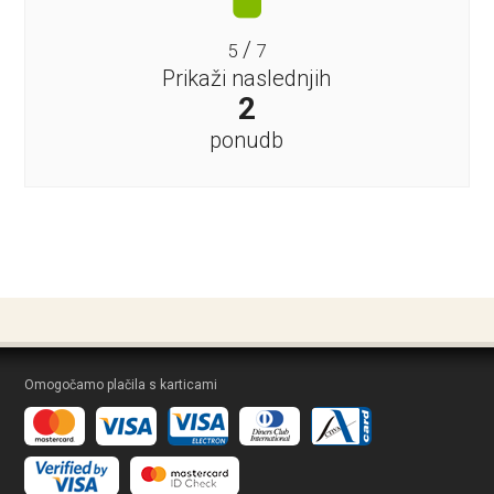
/
5
7
Prikaži naslednjih
2
ponudb
Omogočamo plačila s karticami