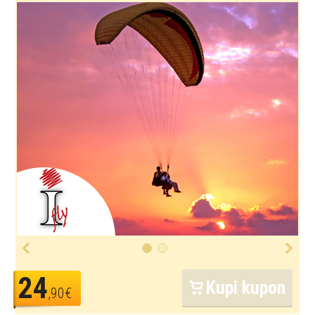
24
Kupi kupon
,90€