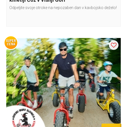
Odpeljite svoje otroke na nepozaben dan v kavbojsko deželo!
SUPER
CENA