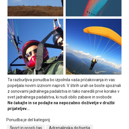
Ta razburljiva ponudba bo izpolnila vaša pričakovanja in vas
popeljala novim izzivom naproti. V štirih urah se boste spoznali
z osnovami jadralnega padalstva in tako naredili prve korake v
svet jadralnega padalstva, ki nudi obilo zabave in svobode.
Ne čakajte in se podajte na nepozabno doživetje v družbi
prijateljev...
Ponudba je del kategorij:
Šport in prosti čas
Adrenalinska doživetja