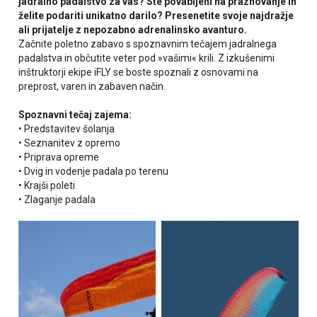
jadralno padalstvo za vas? Ste povabljeni na praznovanje in
želite podariti unikatno darilo? Presenetite svoje najdražje
ali prijatelje z nepozabno adrenalinsko avanturo.
Začnite poletno zabavo s spoznavnim tečajem jadralnega
padalstva in občutite veter pod »vašimi« krili. Z izkušenimi
inštruktorji ekipe iFLY se boste spoznali z osnovami na
preprost, varen in zabaven način.
Spoznavni tečaj zajema:
• Predstavitev šolanja
• Seznanitev z opremo
• Priprava opreme
• Dvig in vodenje padala po terenu
• Krajši poleti
• Zlaganje padala