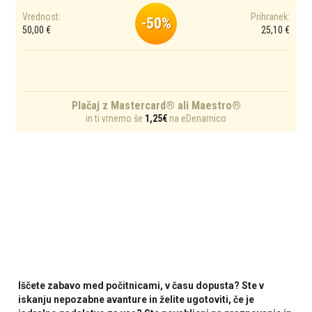
Vrednost:
Prihranek:
-50%
50,00 €
25,10 €
Plačaj z Mastercard® ali Maestro®
in ti vrnemo še
1,25€
na eDenarnico
Iščete zabavo med počitnicami, v času dopusta? Ste v
iskanju nepozabne avanture in želite ugotoviti, če je