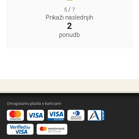
/
5
7
Prikaži naslednjih
2
ponudb
Omogočamo plačila s karticami