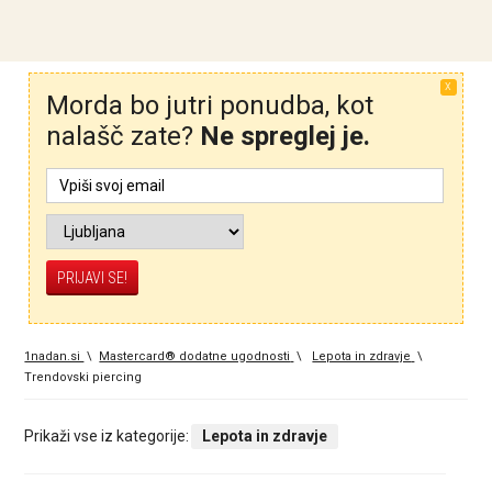
X
Morda bo jutri ponudba, kot
nalašč zate?
Ne spreglej je.
1nadan.si
\
Mastercard® dodatne ugodnosti
\
Lepota in zdravje
\
Trendovski piercing
Prikaži vse iz kategorije:
Lepota in zdravje