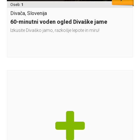
Oseb:
1
Divača, Slovenija
60-minutni voden ogled Divaške jame
Izkusite Divaško jamo, razkošje lepote in miru!