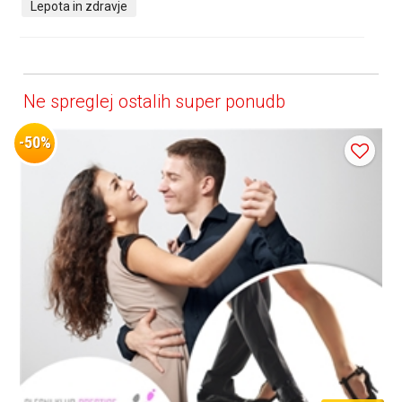
Lepota in zdravje
Ne spreglej ostalih super ponudb
-50%