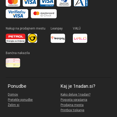
Nakup na prodajnem mestu
Leanpay
VALÚ
Bančna nakazila
Ponudbe
Kaj je 1nadan.si?
Domov
Kako deluje 1nadan?
Pretekle ponudbe
Pogosta vprašanja
Želim si
Prodajna mesta
Printbox tiskanje