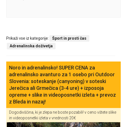
Prikaži vse iz kategorije:
Šport in prosti čas
Adrenalinska doživetja
Noro in adrenalinsko! SUPER CENA za
adrenalinsko avanturo za 1 osebo pri Outdoor
Slovenia: soteskanje (canyoning) v soteski
Jerečica ali Grmečica (3-4 ure) + izposoja
opreme + slike in videoposnetki izleta + prevoz
z Bleda in nazaj!
Dogodivščina, ki je zlepa ne boste pozabili! v ceno vštete slike
in videoposnetki izleta v vrednosti 20€