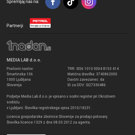
Spremljaj nas na:
Partnerji:
MEDIA LAB d.o.o.
Poslovni naslov:
TRR: SI56 1010 0004 8153 414
Šmartinska 106
Matična številka: 3740862000
1000 Ljubljana
Davčni zavezanec: da
Slovenija
ID za DDV: SI27330486
Podjetje Media Lab d.o.o. je vpisano v sodni register pri Okrožnem
sodišču
v Ljubljani: Številka registrskega vpisa 2010/18231.
Licenca gospodarske zbornice Slovenije za prodajo potovanj.
Številka licence 1329 z dne 08.03.2012 za agenta.