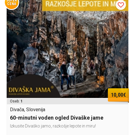
SUPER
CENA
10,00€
Oseb:
1
Divača, Slovenija
60-minutni voden ogled Divaške jame
Izkusite Divaško jamo, razkošje lepote in miru!