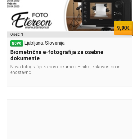
9,90€
Oseb:
1
Ljubljana, Slovenija
NOVO
Biometrična e-fotografija za osebne
dokumente
Nova fotografija za nov dokument – hitro, kakovostno in
enostavno.