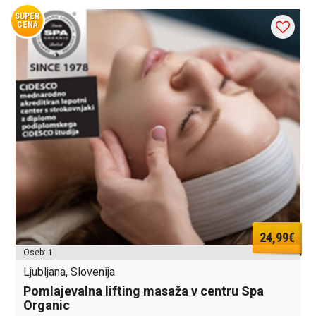
SUPER
CENA
24,99€
Oseb:
1
Ljubljana, Slovenija
Pomlajevalna lifting masaža v centru Spa
Organic