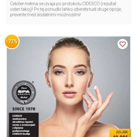
Celoten tretma se izvaja po protokolu CIDESCO (rezultat
viden takoj)! Pri tej ponudbi lahko izberete tudi druge opcije,
preverite med dodatnimi možnostmi!
-77%
221,00€