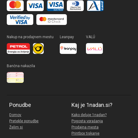
Nakup na prodajnem mestu
Leanpay
VALÚ
Bančna nakazila
Ponudbe
Kaj je 1nadan.si?
Domov
Kako deluje 1nadan?
Pretekle ponudbe
Pogosta vprašanja
Želim si
Prodajna mesta
Printbox tiskanje