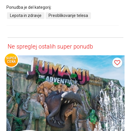
Ponudba je del kategorij:
Lepota in zdravje
Preoblikovanje telesa
Ne spreglej ostalih super ponudb
SUPER
CENA