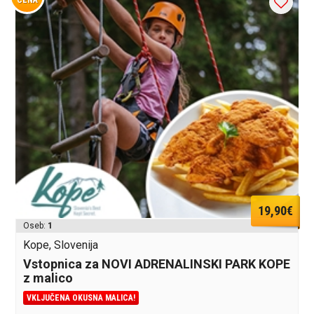
19,90€
Oseb:
1
Kope, Slovenija
Vstopnica za NOVI ADRENALINSKI PARK KOPE
z malico
VKLJUČENA OKUSNA MALICA!