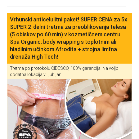
Vrhunski anticelulitni paket! SUPER CENA za 5x
SUPER 2-delni tretma za preoblikovanja telesa
(5 obiskov po 60 min) v kozmetičnem centru
Spa Organic: body wrapping s toplotnim ali
hladilnim učinkom Afrodita + strojna limfna
drenaža High Tech!
Tretma po protokolu CIDESCO, 100% garancija! Na voljo
dodatna lokacija v Ljubljani!