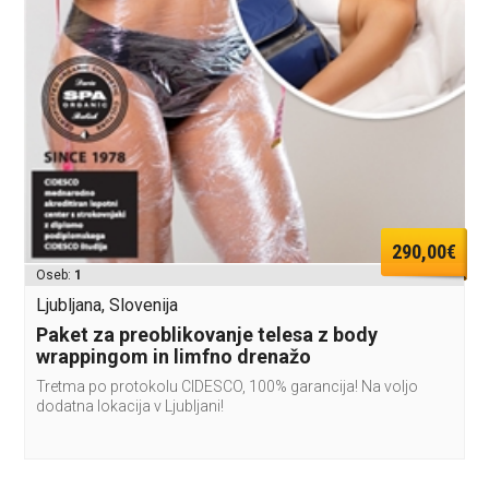
290,00€
Oseb:
1
Ljubljana, Slovenija
Paket za preoblikovanje telesa z body
wrappingom in limfno drenažo
Tretma po protokolu CIDESCO, 100% garancija! Na voljo
dodatna lokacija v Ljubljani!