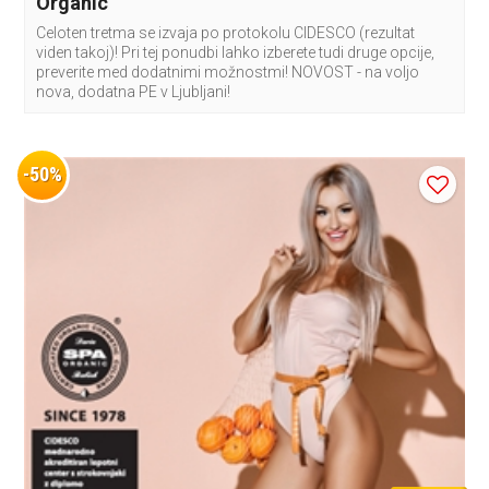
Organic
Celoten tretma se izvaja po protokolu CIDESCO (rezultat
viden takoj)! Pri tej ponudbi lahko izberete tudi druge opcije,
preverite med dodatnimi možnostmi! NOVOST - na voljo
nova, dodatna PE v Ljubljani!
-50%