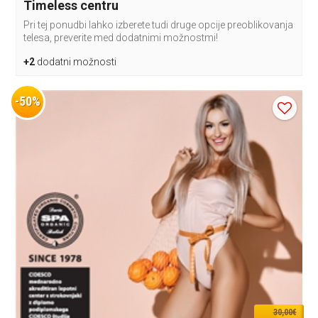
Timeless centru
Pri tej ponudbi lahko izberete tudi druge opcije preoblikovanja
telesa, preverite med dodatnimi možnostmi!
+2
dodatni možnosti
-50%
30,00€