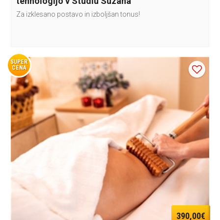
tehnologijo v Studiu Suzana
Za izklesano postavo in izboljšan tonus!
SUPER
CENA
390,00€