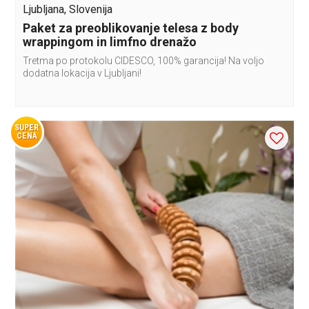
Ljubljana, Slovenija
Paket za preoblikovanje telesa z body
wrappingom in limfno drenažo
Tretma po protokolu CIDESCO, 100% garancija! Na voljo
dodatna lokacija v Ljubljani!
SUPER
CENA