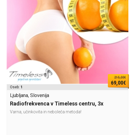
215,00€
69,00€
Oseb:
1
Ljubljana, Slovenija
Radiofrekvenca v Timeless centru, 3x
Varna, učinkovita in neboleča metoda!