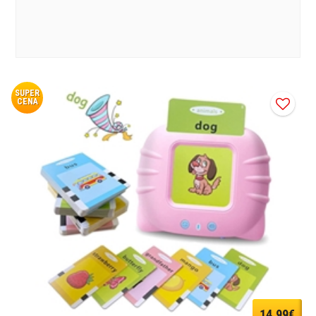
SUPER
CENA
14,99€