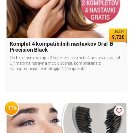
30,38€
9,72€
Komplet 4 kompatibilnih nastavkov Oral-B
Precision Black
Ob hkratnem nakupu 2 kuponov prejmete 4 nastavke gratis!
Ultimativna naravna moč čiščenja, kombinirana z
najnaprednejšo tehnologijo čiščenja zob!
-71%