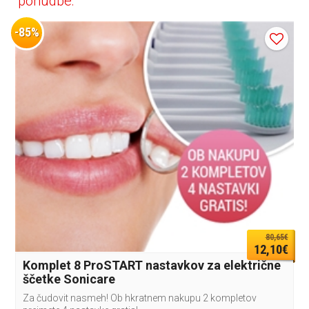
ponudbe:
-85%
80,65€
12,10€
Komplet 8 ProSTART nastavkov za električne
ščetke Sonicare
Za čudovit nasmeh! Ob hkratnem nakupu 2 kompletov