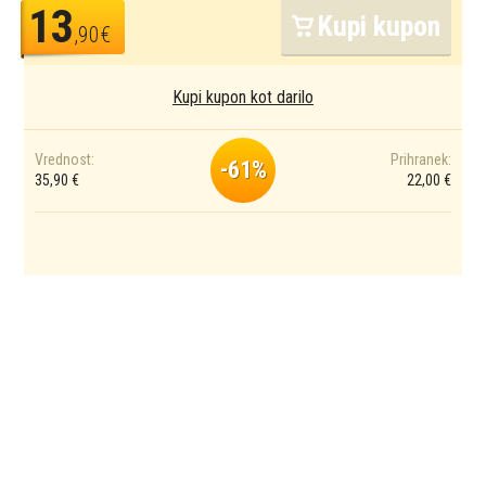
13
Kupi kupon
,90€
Kupi kupon kot darilo
Vrednost:
Prihranek:
-61%
35,90 €
22,00 €