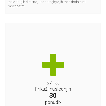
table drugih dimenzij - ne spreglejte jih med dodatnimi
možnostm
/
5
133
Prikaži naslednjih
30
ponudb