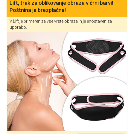
Lift, trak za oblikovanje obraza v črni barvi!
Poštnina je brezplačna!
V Lift je primeren za vse vrste obraza in je enostaven za
uporabo.