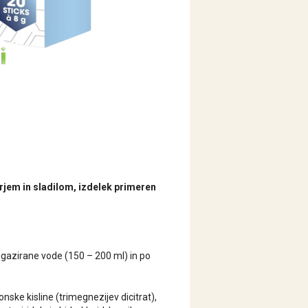
orjem in sladilom, izdelek primeren
egazirane vode (150 – 200 ml) in po
ronske kisline (trimegnezijev dicitrat),