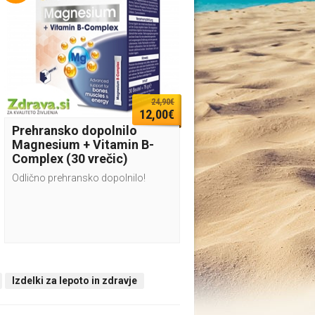
24,90€
12,00€
Prehransko dopolnilo
Magnesium + Vitamin B-
Complex (30 vrečic)
Odlično prehransko dopolnilo!
Izdelki za lepoto in zdravje