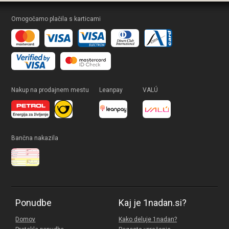
Omogočamo plačila s karticami
Nakup na prodajnem mestu
Leanpay
VALÚ
Bančna nakazila
Ponudbe
Kaj je 1nadan.si?
Domov
Kako deluje 1nadan?