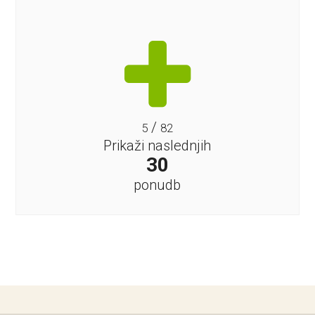
/
5
82
Prikaži naslednjih
30
ponudb