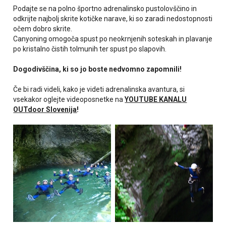
Podajte se na polno športno adrenalinsko pustolovščino in
odkrijte najbolj skrite kotičke narave, ki so zaradi nedostopnosti
očem dobro skrite.
Canyoning omogoča spust po neokrnjenih soteskah in plavanje
po kristalno čistih tolmunih ter spust po slapovih.
Dogodivščina, ki so jo boste nedvomno zapomnili!
Če bi radi videli, kako je videti adrenalinska avantura, si
vsekakor oglejte videoposnetke na
YOUTUBE KANALU
OUTdoor Slovenija
!