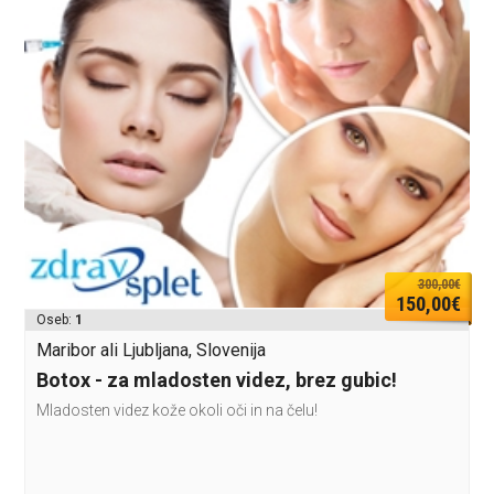
300,00€
150,00€
Oseb:
1
Maribor ali Ljubljana, Slovenija
Botox - za mladosten videz, brez gubic!
Mladosten videz kože okoli oči in na čelu!