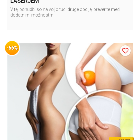
LASERJEM
V tej ponudbi so na voljo tudi druge opcije, preverite med
dodatnimi možnostmi!
-66%