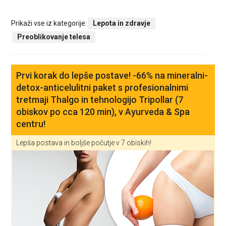
Prikaži vse iz kategorije:
Lepota in zdravje
Preoblikovanje telesa
Prvi korak do lepše postave! -66% na mineralni-
detox-anticelulitni paket s profesionalnimi
tretmaji Thalgo in tehnologijo Tripollar (7
obiskov po cca 120 min), v Ayurveda & Spa
centru!
Lepša postava in boljše počutje v 7 obiskih!