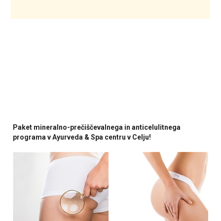
Paket mineralno-prečiščevalnega in anticelulitnega
programa v Ayurveda & Spa centru v Celju!