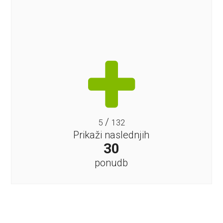
/
5
132
Prikaži naslednjih
30
ponudb