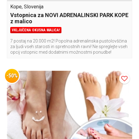
Kope, Slovenija
Vstopnica za NOVI ADRENALINSKI PARK KOPE
z malico
VKLJUČENA OKUSNA MALICA!
7 postaj na 20.000 m2! Popolna adrenalinska pustolovščina
za ljudi vseh starosti in spretnostnih ravni! Ne spreglejte vseh
opcij vstopnic med dodatnimi možnostmi ponudbe!
-50%