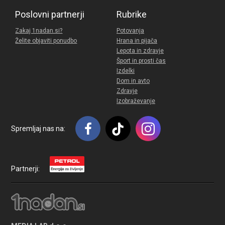
Poslovni partnerji
Rubrike
Zakaj 1nadan.si?
Potovanja
Želite objaviti ponudbo
Hrana in pijača
Lepota in zdravje
Šport in prosti čas
Izdelki
Dom in avto
Zdravje
Izobraževanje
Spremljaj nas na:
Partnerji: