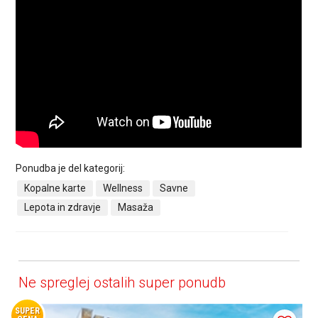
Ponudba je del kategorij:
Kopalne karte
Wellness
Savne
Lepota in zdravje
Masaža
Ne spreglej ostalih super ponudb
SUPER