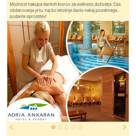
Možnost nakupa darilnih bonov za wellness doživetja. Čas
obdarovanja je tu, naj bo letošnje darilo nekaj posebnega…
podarite sprostitev!