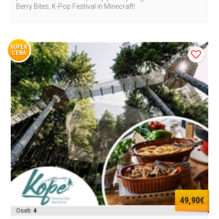
Berry Bites, K-Pop Festival in Minecraft!
SUPER
CENA
49,90€
Oseb:
4