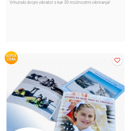
Vrhunski dvojni vibrator s kar 30 možnostmi vibriranja!
SUPER
CENA