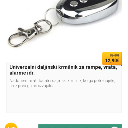
35,00€
12,90€
Univerzalni daljinski krmilnik za rampe, vrata,
alarme idr.
Nadomestni ali dodatni daljinski krmilnik, ko ga potrebujete,
brez posega proizvajalca!