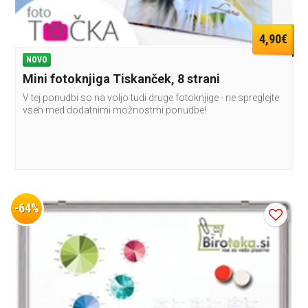
4,90€
NOVO
Mini fotoknjiga Tiskanček, 8 strani
V tej ponudbi so na voljo tudi druge fotoknjige - ne spreglejte
vseh med dodatnimi možnostmi ponudbe!
-64%