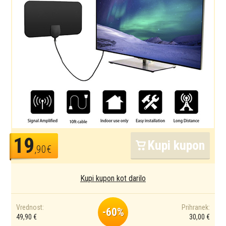
19
Kupi kupon
,90€
Kupi kupon kot darilo
Vrednost:
Prihranek:
-60%
49,90 €
30,00 €