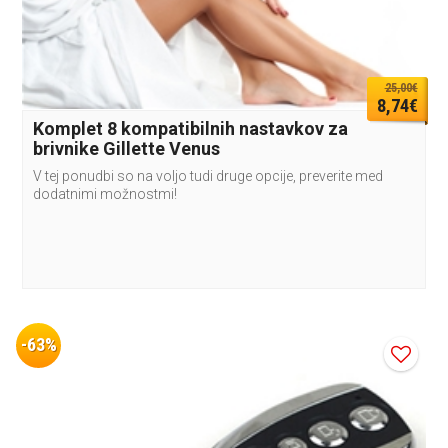
25,00€
8,74€
Komplet 8 kompatibilnih nastavkov za
brivnike Gillette Venus
V tej ponudbi so na voljo tudi druge opcije, preverite med
dodatnimi možnostmi!
-63%