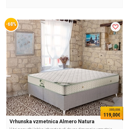
-68%
380,00€
119,00€
Vrhunska vzmetnica Almero Natura