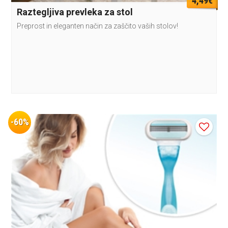
4,49€
Raztegljiva prevleka za stol
Preprost in eleganten način za zaščito vaših stolov!
-60%