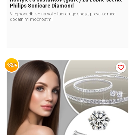
Philips Sonicare Diamond
V tej ponudbi so na voljo tudi druge opcije, preverite med
dodatnimi možnostmi!
-82%