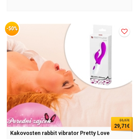
-50%
59,97€
29,71€
Kakovosten rabbit vibrator Pretty Love