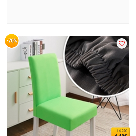
-70%
14,90€