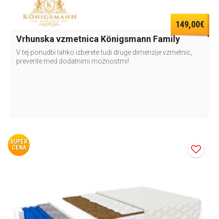
149,00€
Vrhunska vzmetnica Königsmann Family
V tej ponudbi lahko izberete tudi druge dimenzije vzmetnic,
preverite med dodatnimi možnostmi!
SUPER
CENA