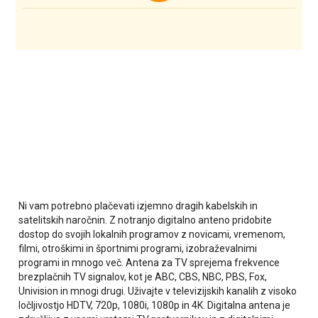
Ni vam potrebno plačevati izjemno dragih kabelskih in
satelitskih naročnin. Z notranjo digitalno anteno pridobite
dostop do svojih lokalnih programov z novicami, vremenom,
filmi, otroškimi in športnimi programi, izobraževalnimi
programi in mnogo več. Antena za TV sprejema frekvence
brezplačnih TV signalov, kot je ABC, CBS, NBC, PBS, Fox,
Univision in mnogi drugi. Uživajte v televizijskih kanalih z visoko
ločljivostjo HDTV, 720p, 1080i, 1080p in 4K. Digitalna antena je