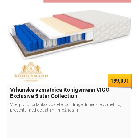
199,00€
Vrhunska vzmetnica Königsmann VIGO
Exclusive 5 star Collection
V tej ponudbi lahko izberete tudi druge dimenzije vzmetnic,
preverite med dodatnimi možnostmi!