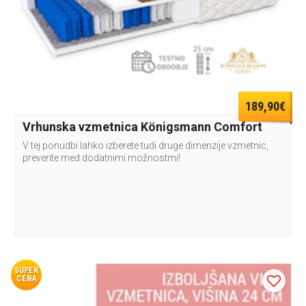
189,90€
Vrhunska vzmetnica Königsmann Comfort
V tej ponudbi lahko izberete tudi druge dimenzije vzmetnic,
preverite med dodatnimi možnostmi!
SUPER
CENA