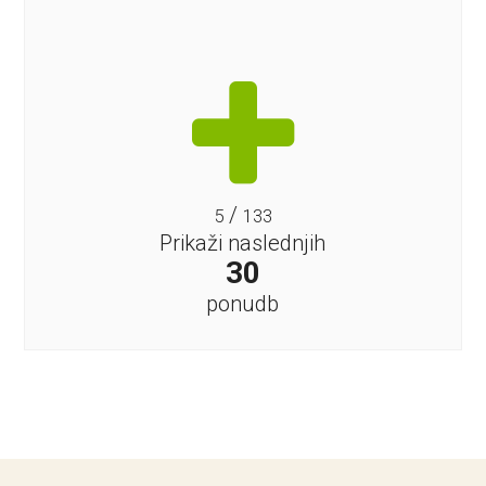
/
5
133
Prikaži naslednjih
30
ponudb