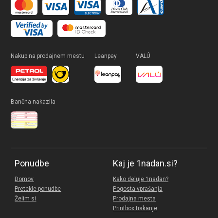
Nakup na prodajnem mestu
Leanpay
VALÚ
Bančna nakazila
Ponudbe
Kaj je 1nadan.si?
Domov
Kako deluje 1nadan?
Pretekle ponudbe
Pogosta vprašanja
Želim si
Prodajna mesta
Printbox tiskanje