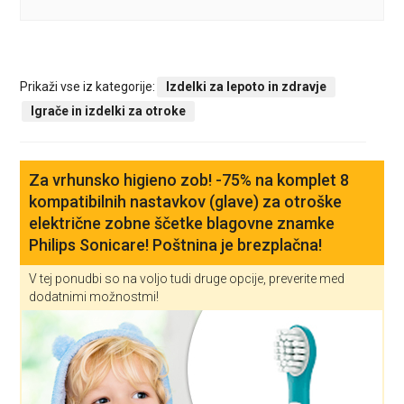
Prikaži vse iz kategorije:
Izdelki za lepoto in zdravje
Igrače in izdelki za otroke
Za vrhunsko higieno zob! -75% na komplet 8
kompatibilnih nastavkov (glave) za otroške
električne zobne ščetke blagovne znamke
Philips Sonicare! Poštnina je brezplačna!
V tej ponudbi so na voljo tudi druge opcije, preverite med
dodatnimi možnostmi!