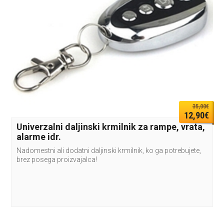
35,00€
12,90€
Univerzalni daljinski krmilnik za rampe, vrata,
alarme idr.
Nadomestni ali dodatni daljinski krmilnik, ko ga potrebujete,
brez posega proizvajalca!