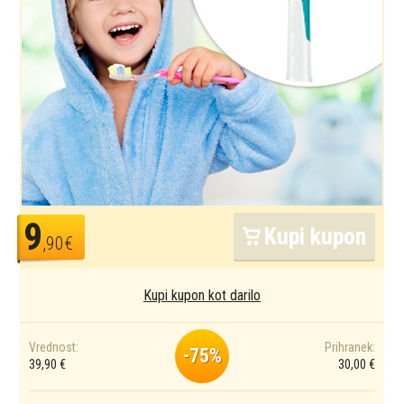
9
Kupi kupon
,90€
Kupi kupon kot darilo
Vrednost:
Prihranek:
-75%
39,90 €
30,00 €