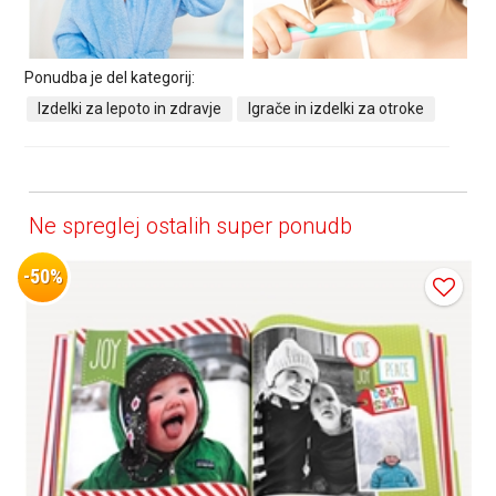
Ponudba je del kategorij:
Izdelki za lepoto in zdravje
Igrače in izdelki za otroke
Ne spreglej ostalih super ponudb
-50%