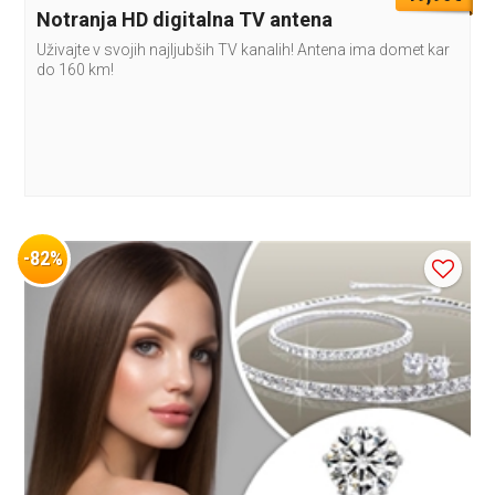
Notranja HD digitalna TV antena
Uživajte v svojih najljubših TV kanalih! Antena ima domet kar
do 160 km!
-82%