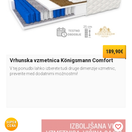
189,90€
Vrhunska vzmetnica Königsmann Comfort
V tej ponudbi lahko izberete tudi druge dimenzije vzmetnic,
preverite med dodatnimi možnostmi!
SUPER
CENA