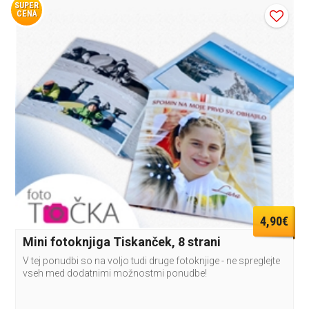
SUPER
CENA
4,90€
Mini fotoknjiga Tiskanček, 8 strani
V tej ponudbi so na voljo tudi druge fotoknjige - ne spreglejte
vseh med dodatnimi možnostmi ponudbe!