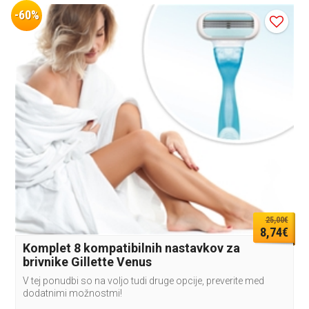
-60%
25,00€
8,74€
Komplet 8 kompatibilnih nastavkov za
brivnike Gillette Venus
V tej ponudbi so na voljo tudi druge opcije, preverite med
dodatnimi možnostmi!