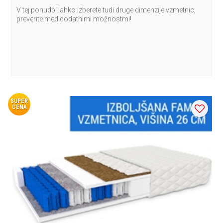
V tej ponudbi lahko izberete tudi druge dimenzije vzmetnic,
preverite med dodatnimi možnostmi!
SUPER
CENA