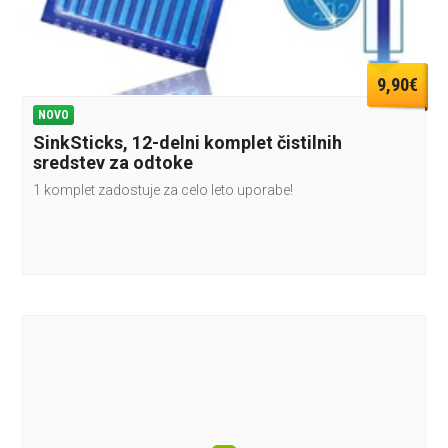
9,90€
NOVO
SinkSticks, 12-delni komplet čistilnih
sredstev za odtoke
1 komplet zadostuje za celo leto uporabe!