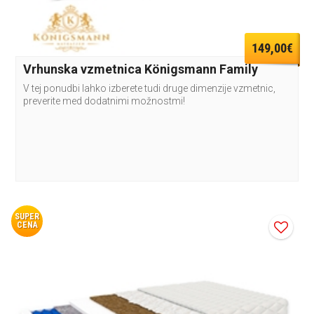
149,00€
Vrhunska vzmetnica Königsmann Family
V tej ponudbi lahko izberete tudi druge dimenzije vzmetnic,
preverite med dodatnimi možnostmi!
SUPER
CENA