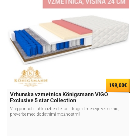
199,00€
Vrhunska vzmetnica Königsmann VIGO
Exclusive 5 star Collection
V tej ponudbi lahko izberete tudi druge dimenzije vzmetnic,
preverite med dodatnimi možnostmi!