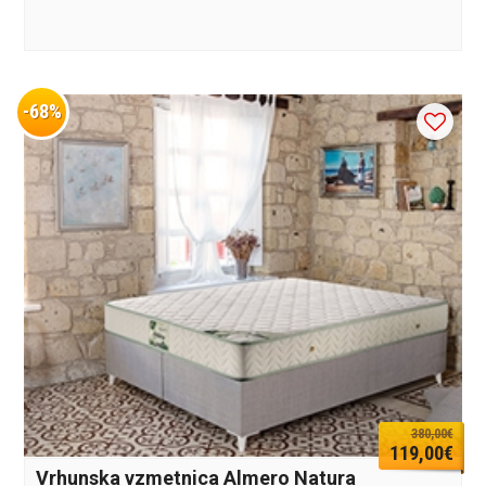
-68%
380,00€
119,00€
Vrhunska vzmetnica Almero Natura