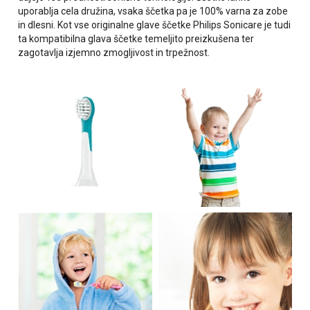
uporablja cela družina, vsaka ščetka pa je 100% varna za zobe
in dlesni. Kot vse originalne glave ščetke Philips Sonicare je tudi
ta kompatibilna glava ščetke temeljito preizkušena ter
zagotavlja izjemno zmogljivost in trpežnost.