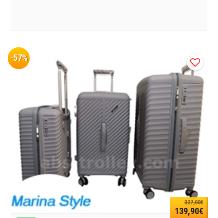
-57%
327,00€
139,90€