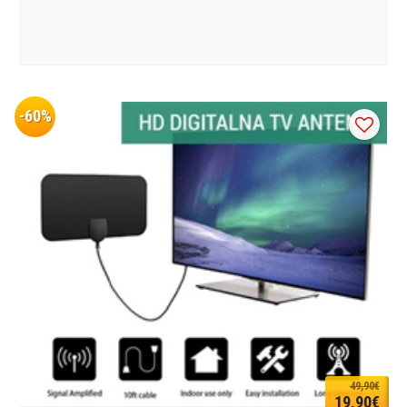
-60%
49,90€
19,90€