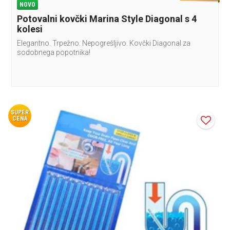
NOVO
Potovalni kovčki Marina Style Diagonal s 4
kolesi
Elegantno. Trpežno. Nepogrešljivo. Kovčki Diagonal za
sodobnega popotnika!
SUPER
CENA