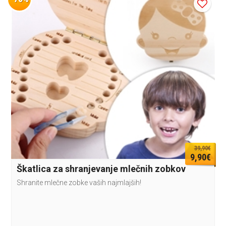
39,90€
9,90€
Škatlica za shranjevanje mlečnih zobkov
Shranite mlečne zobke vaših najmlajših!