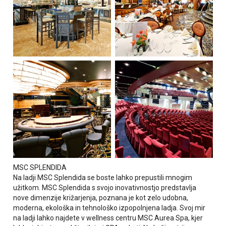
MSC SPLENDIDA
Na ladji MSC Splendida se boste lahko prepustili mnogim
užitkom. MSC Splendida s svojo inovativnostjo predstavlja
nove dimenzije križarjenja, poznana je kot zelo udobna,
moderna, ekološka in tehnološko izpopolnjena ladja. Svoj mir
na ladji lahko najdete v wellness centru MSC Aurea Spa, kjer