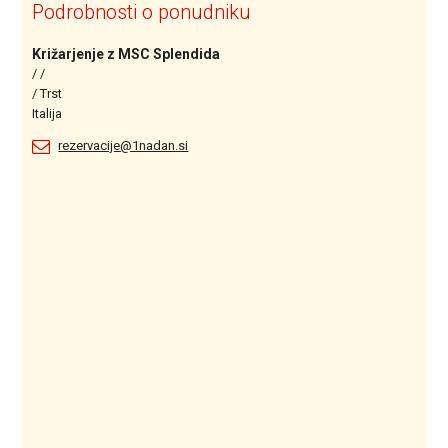
Podrobnosti o ponudniku
Križarjenje z MSC Splendida
/ /
/ Trst
Italija
rezervacije@1nadan.si