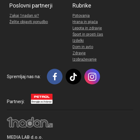
Poslovni partnerji
Rubrike
Zakaj 1nadan.si?
Potovanja
Želite objaviti ponudbo
Hrana in pijača
Lepota in zdravje
Šport in prosti čas
Izdelki
Dom in avto
Zdravje
Izobraževanje
Spremljaj nas na:
Partnerji:
MEDIA LAB d.o.o.