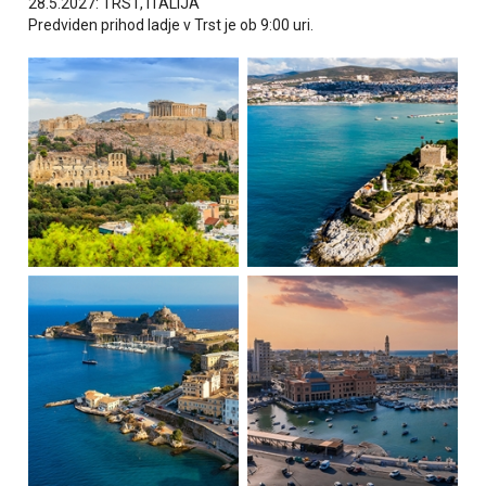
28.5.2027: TRST, ITALIJA
Predviden prihod ladje v Trst je ob 9:00 uri.