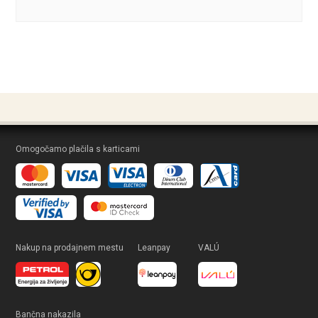
Omogočamo plačila s karticami
Nakup na prodajnem mestu
Leanpay
VALÚ
Bančna nakazila