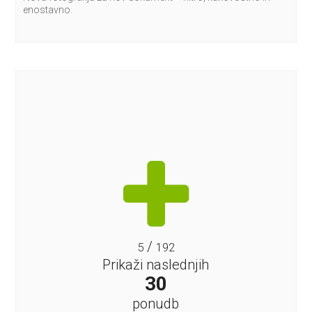
enostavno.
/
5
192
Prikaži naslednjih
30
ponudb