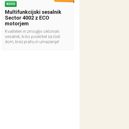
NOVO
Multifunkcijski sesalnik
Sector 4002 z ECO
motorjem
Kvaliteten in zmogljiv ciklonski
sesalnik, ki bo poskrbel za čisti
dom, brez prahu in umazanije!