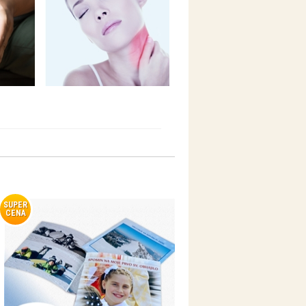
SUPER
CENA