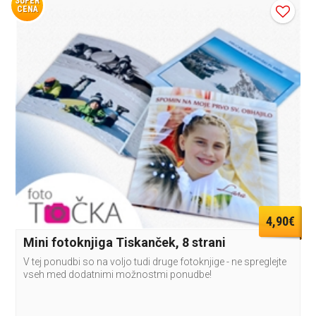
SUPER
CENA
4,90€
Mini fotoknjiga Tiskanček, 8 strani
V tej ponudbi so na voljo tudi druge fotoknjige - ne spreglejte
vseh med dodatnimi možnostmi ponudbe!