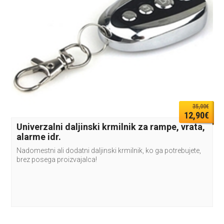
35,00€
12,90€
Univerzalni daljinski krmilnik za rampe, vrata,
alarme idr.
Nadomestni ali dodatni daljinski krmilnik, ko ga potrebujete,
brez posega proizvajalca!