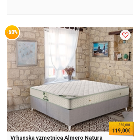
-68%
380,00€
119,00€
Vrhunska vzmetnica Almero Natura