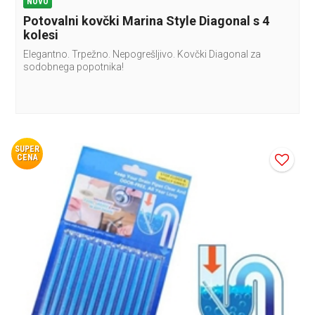
NOVO
Potovalni kovčki Marina Style Diagonal s 4
kolesi
Elegantno. Trpežno. Nepogrešljivo. Kovčki Diagonal za
sodobnega popotnika!
SUPER
CENA