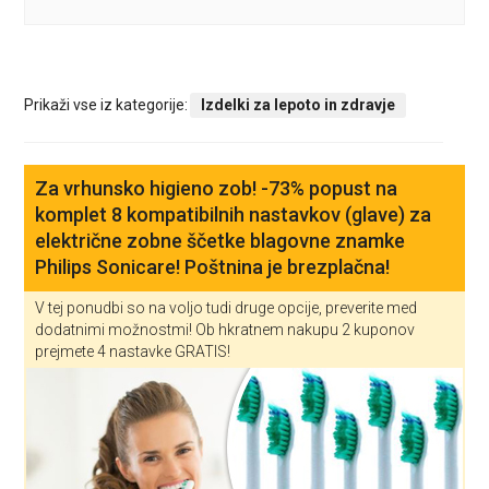
Prikaži vse iz kategorije:
Izdelki za lepoto in zdravje
Za vrhunsko higieno zob! -73% popust na
komplet 8 kompatibilnih nastavkov (glave) za
električne zobne ščetke blagovne znamke
Philips Sonicare! Poštnina je brezplačna!
V tej ponudbi so na voljo tudi druge opcije, preverite med
dodatnimi možnostmi! Ob hkratnem nakupu 2 kuponov
prejmete 4 nastavke GRATIS!