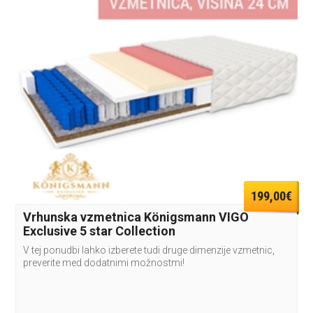
199,00€
Vrhunska vzmetnica Königsmann VIGO
Exclusive 5 star Collection
V tej ponudbi lahko izberete tudi druge dimenzije vzmetnic,
preverite med dodatnimi možnostmi!