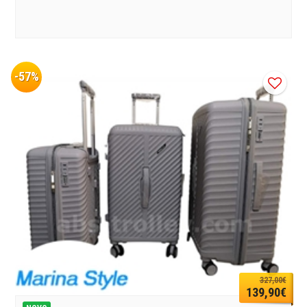
-57%
327,00€
139,90€