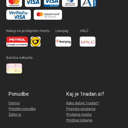
Nakup na prodajnem mestu
Leanpay
VALÚ
Bančna nakazila
Ponudbe
Kaj je 1nadan.si?
Domov
Kako deluje 1nadan?
Pretekle ponudbe
Pogosta vprašanja
Želim si
Prodajna mesta
Printbox tiskanje