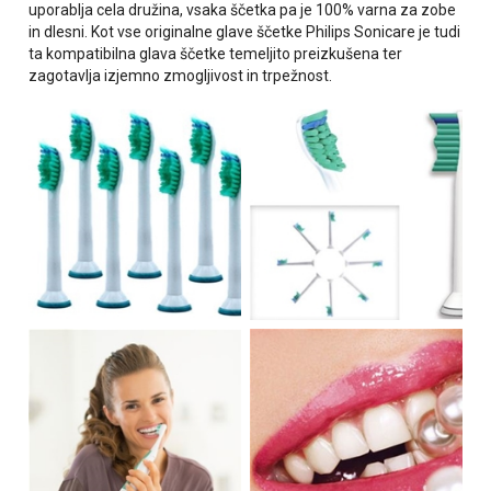
uporablja cela družina, vsaka ščetka pa je 100% varna za zobe
in dlesni. Kot vse originalne glave ščetke Philips Sonicare je tudi
ta kompatibilna glava ščetke temeljito preizkušena ter
zagotavlja izjemno zmogljivost in trpežnost.