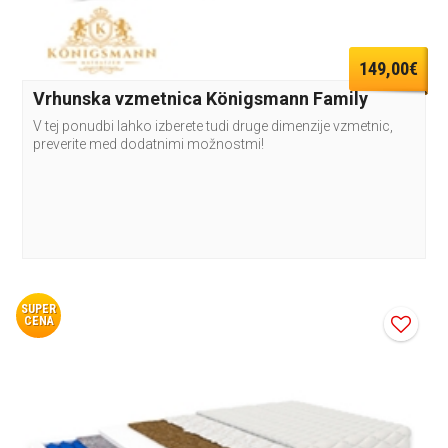
149,00€
Vrhunska vzmetnica Königsmann Family
V tej ponudbi lahko izberete tudi druge dimenzije vzmetnic,
preverite med dodatnimi možnostmi!
SUPER
CENA