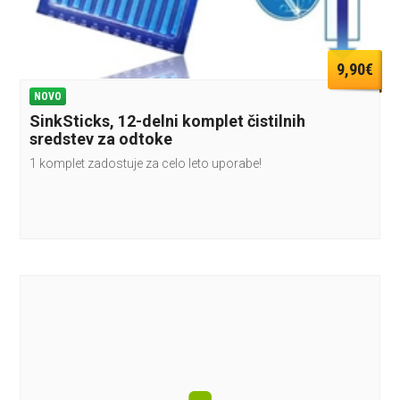
9,90€
NOVO
SinkSticks, 12-delni komplet čistilnih
sredstev za odtoke
1 komplet zadostuje za celo leto uporabe!