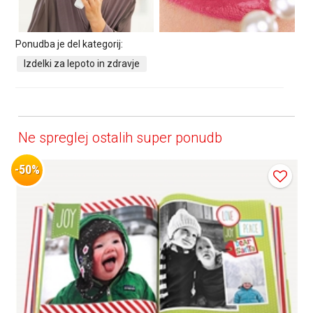
Ponudba je del kategorij:
Izdelki za lepoto in zdravje
Ne spreglej ostalih super ponudb
-50%