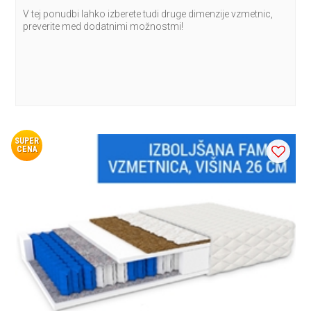
V tej ponudbi lahko izberete tudi druge dimenzije vzmetnic,
preverite med dodatnimi možnostmi!
SUPER
CENA