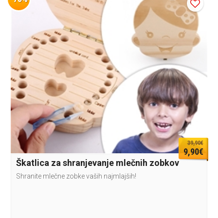
39,90€
9,90€
Škatlica za shranjevanje mlečnih zobkov
Shranite mlečne zobke vaših najmlajših!