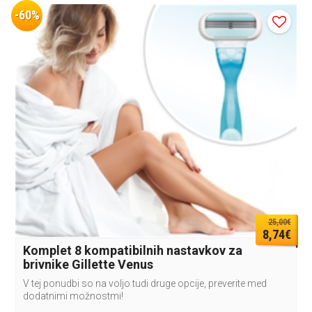
-60%
25,00€
8,74€
Komplet 8 kompatibilnih nastavkov za
brivnike Gillette Venus
V tej ponudbi so na voljo tudi druge opcije, preverite med
dodatnimi možnostmi!