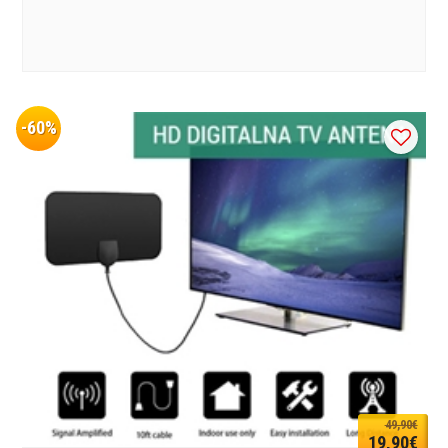
-60%
49,90€
19,90€