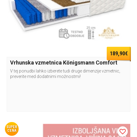
189,90€
Vrhunska vzmetnica Königsmann Comfort
V tej ponudbi lahko izberete tudi druge dimenzije vzmetnic,
preverite med dodatnimi možnostmi!
SUPER
CENA