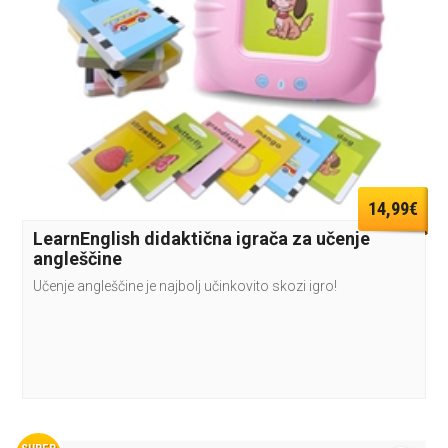
14,99€
LearnEnglish didaktična igrača za učenje
angleščine
Učenje angleščine je najbolj učinkovito skozi igro!