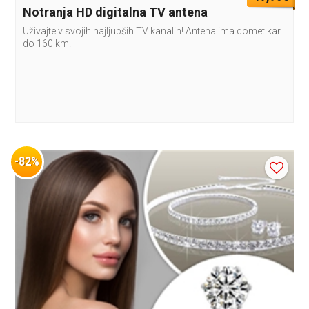
Notranja HD digitalna TV antena
Uživajte v svojih najljubših TV kanalih! Antena ima domet kar
do 160 km!
-82%