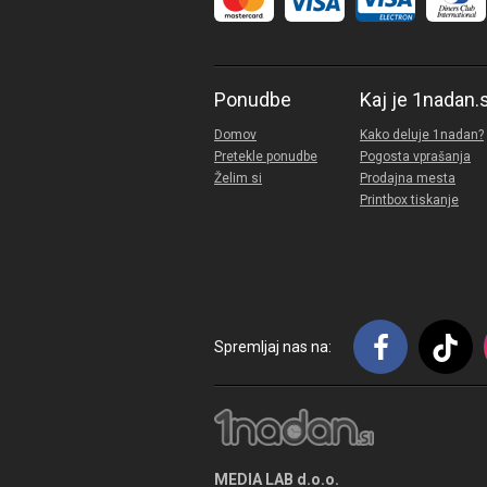
Ponudbe
Kaj je 1nadan.
Domov
Kako deluje 1nadan?
Pretekle ponudbe
Pogosta vprašanja
Želim si
Prodajna mesta
Printbox tiskanje
Spremljaj nas na:
MEDIA LAB d.o.o.