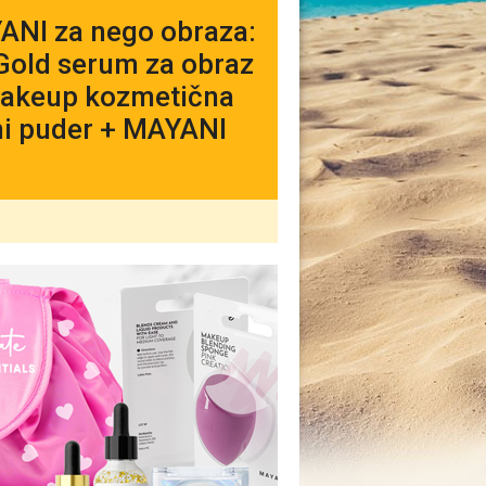
ANI za nego obraza:
Gold serum za obraz
Makeup kozmetična
ni puder + MAYANI