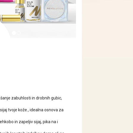
nje zabuhlosti in drobnih gubic,
jaj tvoje kože., idealna osnova za
obo in zapeljiv sijaj, pika na i