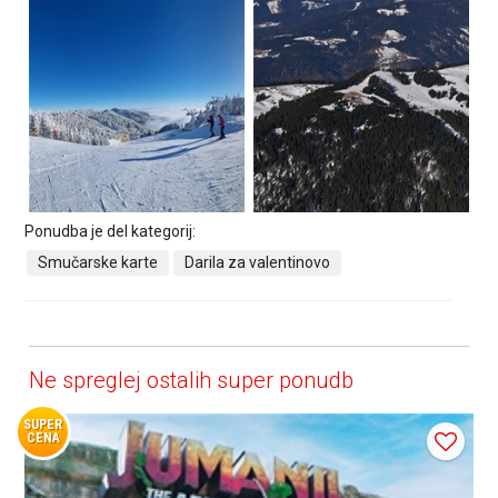
Ponudba je del kategorij:
Smučarske karte
Darila za valentinovo
Ne spreglej ostalih super ponudb
SUPER
CENA