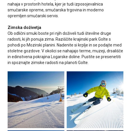
nahaja v prostorih hotela, kjer je tudi izposojevalnica
smučarske opreme, smučarska trgovina in moderno
opremljen smučarski servis.
Zimska doživetja
Ob odlični smuki boste pri njih doživeli tudi številne druge
radosti, ki jih ponuja zima. Raziščite krajinski park Golte s
pohodi po Mozirski planini. Nadenite si krplje in se podajte med
stoletne gozdove. V okolici se nahajajo terme, muzeji, drsališče
in edinstvena pokrajina Logarske doline. Pustite se presenetiti
in spoznajte zimske radosti na planoti Golte.