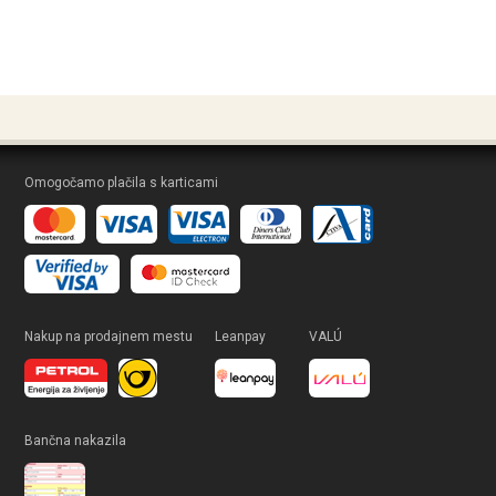
Omogočamo plačila s karticami
Nakup na prodajnem mestu
Leanpay
VALÚ
Bančna nakazila