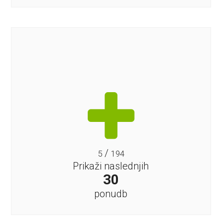
/
5
194
Prikaži naslednjih
30
ponudb