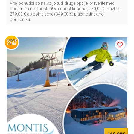
V tej ponudbi so na voljo tudi druge opcije, preverite med
dodatnimi možnostmi! Vrednost kupona je 70,00 €. Razliko
279,00 € do polne cene (349,00 €) plačate direktno
ponudniku.
SUPER
CENA