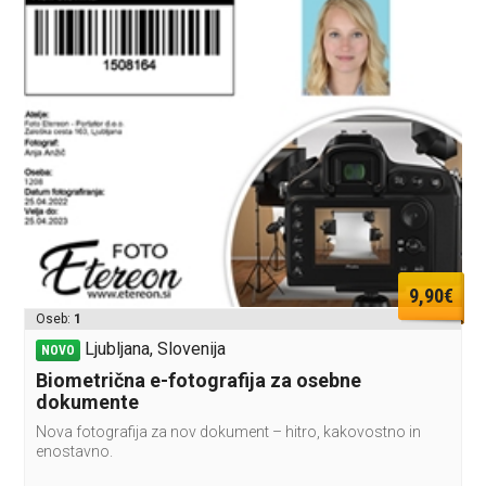
9,90€
Oseb:
1
Ljubljana, Slovenija
NOVO
Biometrična e-fotografija za osebne
dokumente
Nova fotografija za nov dokument – hitro, kakovostno in
enostavno.