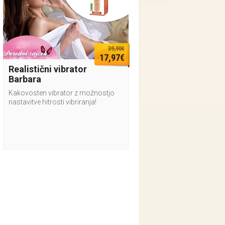
39,90€
17,97€
Realistični vibrator
Barbara
Kakovosten vibrator z možnostjo
nastavitve hitrosti vibriranja!