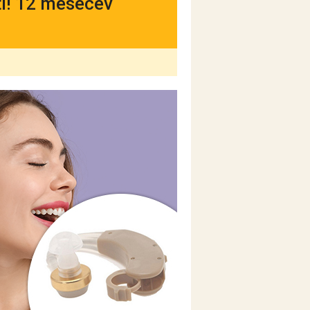
sti! 12 mesecev