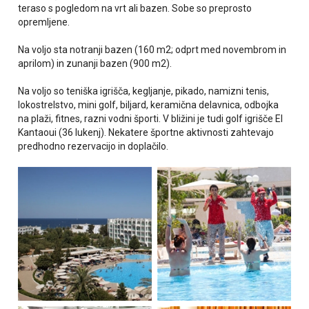
teraso s pogledom na vrt ali bazen. Sobe so preprosto
opremljene.
Na voljo sta notranji bazen (160 m2; odprt med novembrom in
aprilom) in zunanji bazen (900 m2).
Na voljo so teniška igrišča, kegljanje, pikado, namizni tenis,
lokostrelstvo, mini golf, biljard, keramična delavnica, odbojka
na plaži, fitnes, razni vodni športi. V bližini je tudi golf igrišče El
Kantaoui (36 lukenj). Nekatere športne aktivnosti zahtevajo
predhodno rezervacijo in doplačilo.