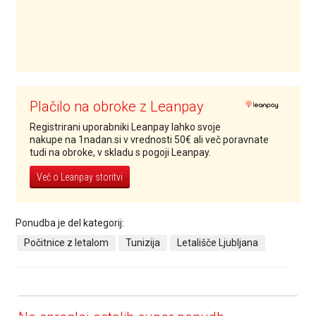
Plačilo na obroke z Leanpay
Registrirani uporabniki Leanpay lahko svoje
nakupe na 1nadan.si v vrednosti 50€ ali več poravnate
tudi na obroke, v skladu s pogoji Leanpay.
Več o Leanpay storitvi
Ponudba je del kategorij:
Počitnice z letalom
Tunizija
Letališče Ljubljana