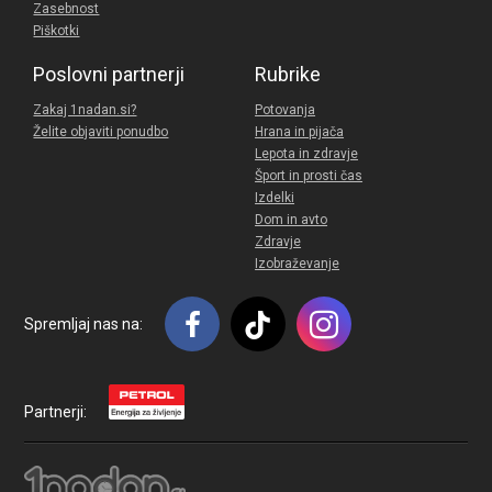
Zasebnost
Piškotki
Poslovni partnerji
Rubrike
Zakaj 1nadan.si?
Potovanja
Želite objaviti ponudbo
Hrana in pijača
Lepota in zdravje
Šport in prosti čas
Izdelki
Dom in avto
Zdravje
Izobraževanje
Spremljaj nas na:
Partnerji: