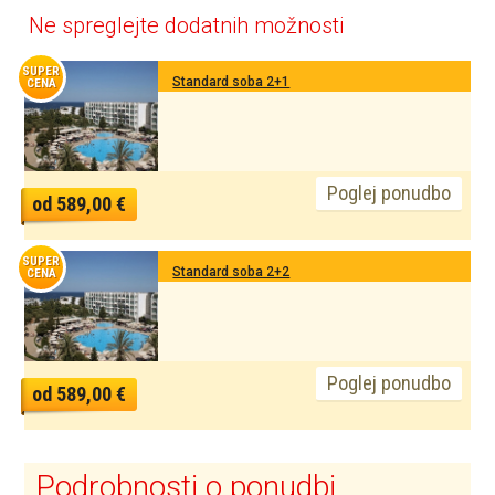
Ne spreglejte dodatnih možnosti
SUPER
Standard soba 2+1
CENA
Poglej ponudbo
od 589,00 €
SUPER
Standard soba 2+2
CENA
Poglej ponudbo
od 589,00 €
Podrobnosti o ponudbi