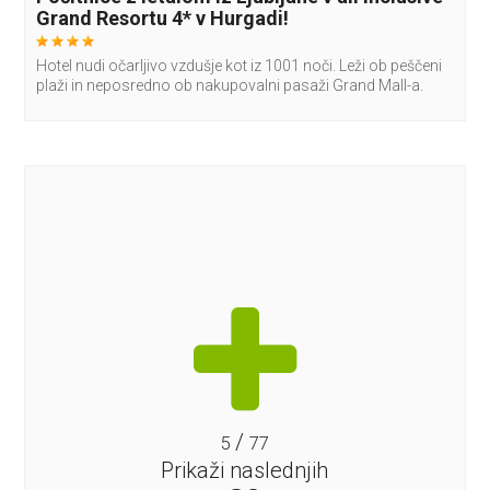
Grand Resortu 4* v Hurgadi!
Hotel nudi očarljivo vzdušje kot iz 1001 noči. Leži ob peščeni
plaži in neposredno ob nakupovalni pasaži Grand Mall-a.
/
5
77
Prikaži naslednjih