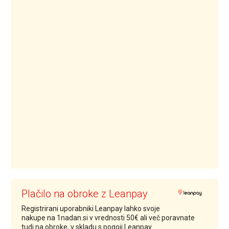
Plačilo na obroke z Leanpay
Registrirani uporabniki Leanpay lahko svoje
nakupe na 1nadan.si v vrednosti 50€ ali več poravnate
tudi na obroke, v skladu s pogoji Leanpay.