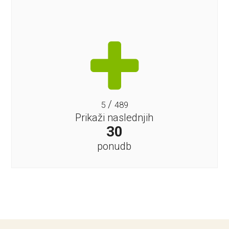
/
5
489
Prikaži naslednjih
30
ponudb