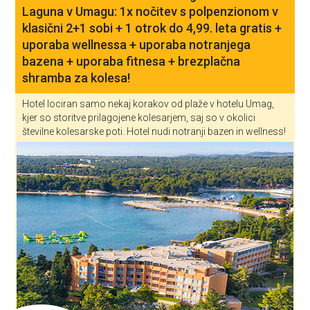
Laguna v Umagu: 1x nočitev s polpenzionom v
klasični 2+1 sobi + 1 otrok do 4,99. leta gratis +
uporaba wellnessa + uporaba notranjega
bazena + uporaba fitnesa + brezplačna
shramba za kolesa!
Hotel lociran samo nekaj korakov od plaže v hotelu Umag,
kjer so storitve prilagojene kolesarjem, saj so v okolici
številne kolesarske poti. Hotel nudi notranji bazen in wellness!