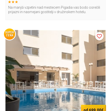
Na manjši vzpetini nad mestecem Pigadia vas bodo osrečili
prijazni in nasmejani gostitelji v družinskem hotelu.
SUPER
CENA
od 699,00€