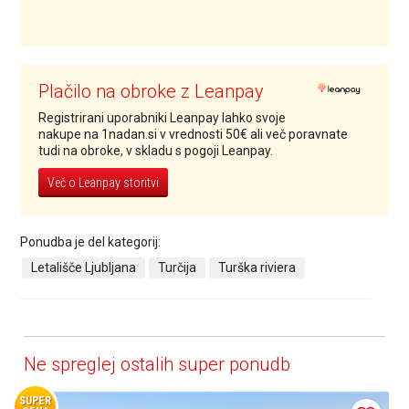
Plačilo na obroke z Leanpay
Registrirani uporabniki Leanpay lahko svoje
nakupe na 1nadan.si v vrednosti 50€ ali več poravnate
tudi na obroke, v skladu s pogoji Leanpay.
Več o Leanpay storitvi
Ponudba je del kategorij:
Letališče Ljubljana
Turčija
Turška riviera
Ne spreglej ostalih super ponudb
SUPER