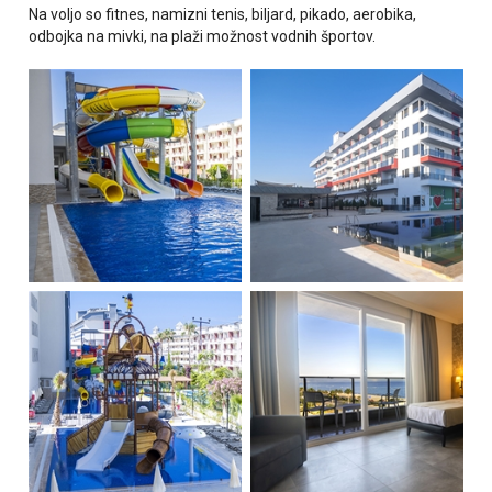
Na voljo so fitnes, namizni tenis, biljard, pikado, aerobika,
odbojka na mivki, na plaži možnost vodnih športov.