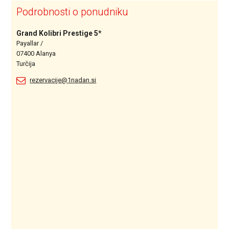
Podrobnosti o ponudniku
Grand Kolibri Prestige 5*
Payallar /
07400 Alanya
Turčija
rezervacije@1nadan.si