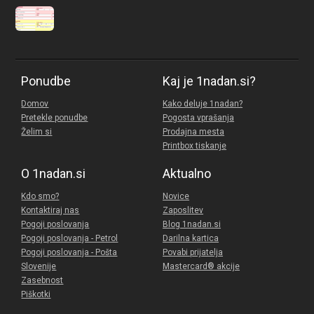
Ponudbe
Kaj je 1nadan.si?
Domov
Kako deluje 1nadan?
Pretekle ponudbe
Pogosta vprašanja
Želim si
Prodajna mesta
Printbox tiskanje
O 1nadan.si
Aktualno
Kdo smo?
Novice
Kontaktiraj nas
Zaposlitev
Pogoji poslovanja
Blog 1nadan.si
Pogoji poslovanja - Petrol
Darilna kartica
Pogoji poslovanja - Pošta
Povabi prijatelja
Slovenije
Mastercard® akcije
Zasebnost
Piškotki