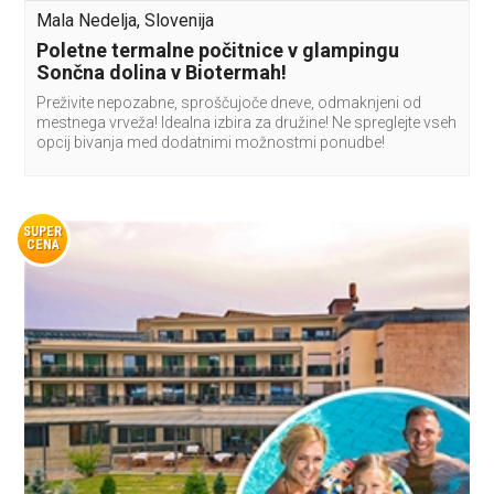
Mala Nedelja, Slovenija
Poletne termalne počitnice v glampingu
Sončna dolina v Biotermah!
Preživite nepozabne, sproščujoče dneve, odmaknjeni od
mestnega vrveža! Idealna izbira za družine! Ne spreglejte vseh
opcij bivanja med dodatnimi možnostmi ponudbe!
SUPER
CENA