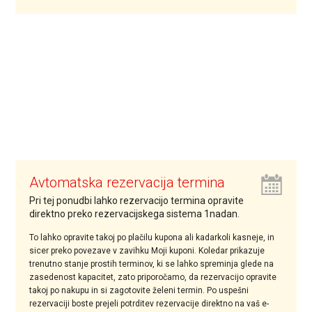
Avtomatska rezervacija termina
Pri tej ponudbi lahko rezervacijo termina opravite
direktno preko rezervacijskega sistema 1nadan.
To lahko opravite takoj po plačilu kupona ali kadarkoli kasneje, in
sicer preko povezave v zavihku Moji kuponi. Koledar prikazuje
trenutno stanje prostih terminov, ki se lahko spreminja glede na
zasedenost kapacitet, zato priporočamo, da rezervacijo opravite
takoj po nakupu in si zagotovite želeni termin. Po uspešni
rezervaciji boste prejeli potrditev rezervacije direktno na vaš e-