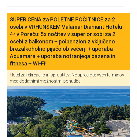
SUPER CENA za POLETNE POČITNICE za 2
osebi v VRHUNSKEM Valamar Diamant Hotelu
4* v Poreču: 5x nočitev v superior sobi za 2
osebi z balkonom + polpenzion z vključeno
brezalkoholno pijačo ob večerji + uporaba
Aquamara + uporaba notranjega bazena in
fitnesa + Wi-Fi!
Hotel za rekreacijo in sprostitev! Ne spreglejte vseh terminov
med dodatnimi možnostmi ponudbe!