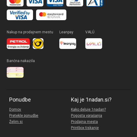
Nakup na prodajnem mestu
Leanpay
VALÚ
Bančna nakazila
Ponudbe
Kaj je 1nadan.si?
Domov
Kako deluje 1nadan?
Pretekle ponudbe
Pogosta vprašanja
Želim si
Prodajna mesta
Printbox tiskanje