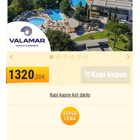
1320
Kupi kupon
,00€
Kupi kupon kot darilo
SUPER
CENA