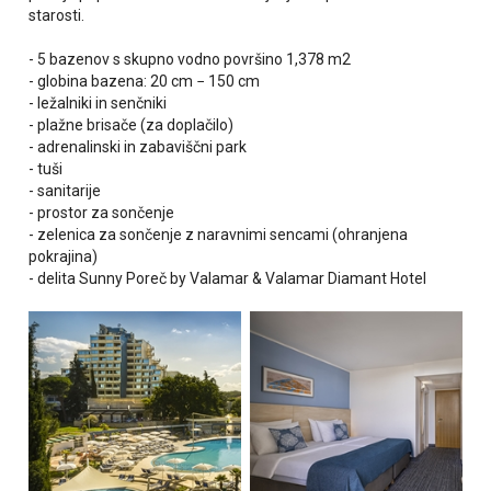
starosti.
- 5 bazenov s skupno vodno površino 1,378 m2
- globina bazena: 20 cm − 150 cm
- ležalniki in senčniki
- plažne brisače (za doplačilo)
- adrenalinski in zabaviščni park
- tuši
- sanitarije
- prostor za sončenje
- zelenica za sončenje z naravnimi sencami (ohranjena
pokrajina)
- delita Sunny Poreč by Valamar & Valamar Diamant Hotel