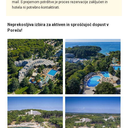
mail. S prejemom potrditve je proces rezervacije zaključen in
hotela ni potrebno kontaktirati.
Neprekosljiva izbira za aktiven in sproščujoč dopust v
Poreču!