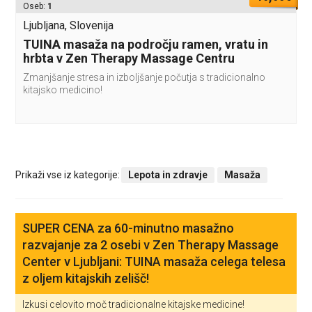
Oseb:
1
Ljubljana, Slovenija
TUINA masaža na področju ramen, vratu in
hrbta v Zen Therapy Massage Centru
Zmanjšanje stresa in izboljšanje počutja s tradicionalno
kitajsko medicino!
Prikaži vse iz kategorije:
Lepota in zdravje
Masaža
SUPER CENA za 60-minutno masažno
razvajanje za 2 osebi v Zen Therapy Massage
Center v Ljubljani: TUINA masaža celega telesa
z oljem kitajskih zelišč!
Izkusi celovito moč tradicionalne kitajske medicine!