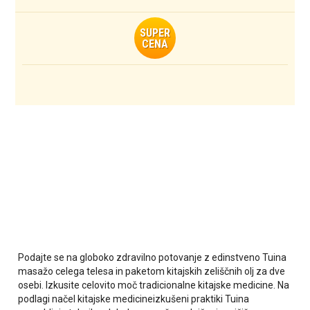
SUPER
CENA
Podajte se na globoko zdravilno potovanje z edinstveno Tuina
masažo celega telesa in paketom kitajskih zeliščnih olj za dve
osebi. Izkusite celovito moč tradicionalne kitajske medicine. Na
podlagi načel kitajske medicineizkušeni praktiki Tuina