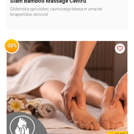
Siam Bamboo Massage Centru
Globinska sprostitev, ravnovesje telesa in uma ter
terapevtska obnova!
-50%