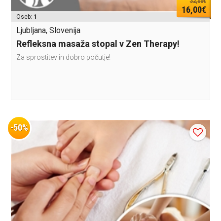
32,00€
16,00€
Oseb:
1
Ljubljana, Slovenija
Refleksna masaža stopal v Zen Therapy!
Za sprostitev in dobro počutje!
-50%