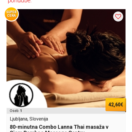
ponudbe:
SUPER
CENA
42,60€
Oseb:
1
Ljubljana, Slovenija
80-minutna Combo Lanna Thai masaža v