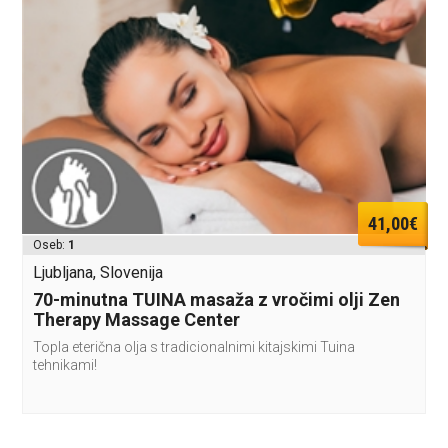
41,00€
Oseb:
1
Ljubljana, Slovenija
70-minutna TUINA masaža z vročimi olji Zen
Therapy Massage Center
Topla eterična olja s tradicionalnimi kitajskimi Tuina
tehnikami!