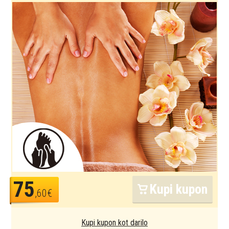
75
Kupi kupon
,60€
Kupi kupon kot darilo